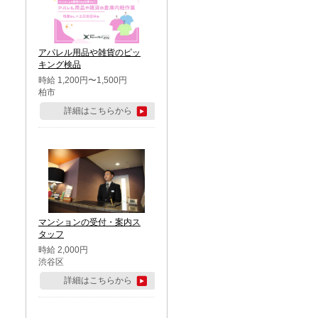
アパレル用品や雑貨のピッ
キング検品
時給 1,200円〜1,500円
柏市
詳細はこちらから
マンションの受付・案内ス
タッフ
時給 2,000円
渋谷区
詳細はこちらから