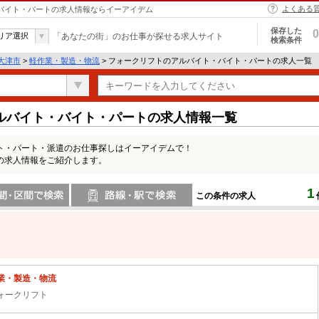
よくある
・バイト・パートの求人情報ならイーアイデム
保存した
0
リア選択
「あなたの街」のお仕事が探せる求人サイト
検索条件
大津市
>
軽作業・製造・物流
> フォークリフトのアルバイト・バイト・パートの求人一覧
ルバイト・バイト・パートの求人情報一覧
ト・パート・派遣のお仕事探しはイーアイデムで！
の求人情報をご紹介します。
1
この条件の求人
間で検索
路線・駅・駅で検索
業・製造・物流
ォークリフト