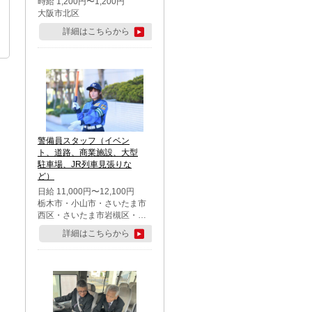
時給 1,200円〜1,200円
大阪市北区
詳細はこちらから
警備員スタッフ（イベン
ト、道路、商業施設、大型
駐車場、JR列車見張りな
ど）
日給 11,000円〜12,100円
栃木市・小山市・さいたま市
西区・さいたま市岩槻区・久
喜市・蓮田市
詳細はこちらから