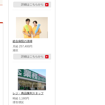
詳細はこちらから
総合病院の清掃
月給 257,400円
港区
詳細はこちらから
レジ・商品陳列スタッフ
時給 1,180円
堺市堺区