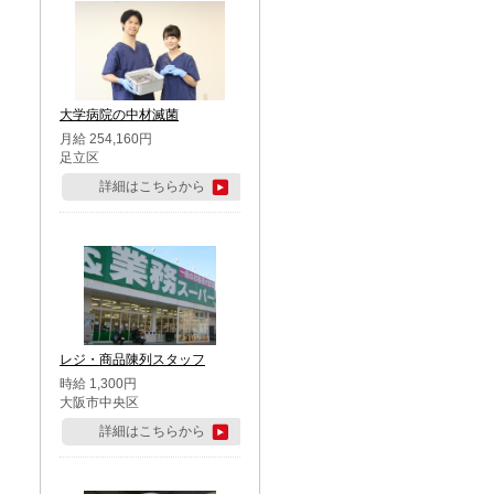
大学病院の中材滅菌
月給 254,160円
足立区
詳細はこちらから
レジ・商品陳列スタッフ
時給 1,300円
大阪市中央区
詳細はこちらから