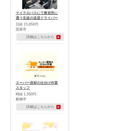
マイクロバスにて教習所に
通う生徒の送迎ドライバー
日給 15,850円
箕面市
詳細はこちらから
スーパー資材の仕分け作業
スタッフ
時給 1,350円
船橋市
詳細はこちらから