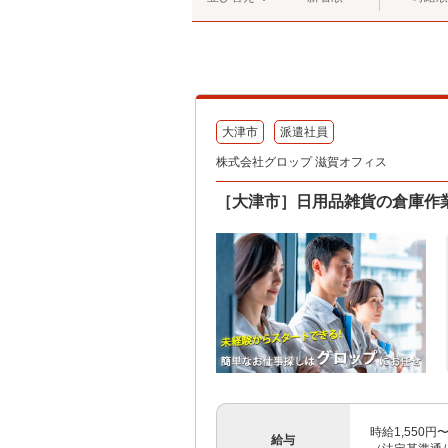
大津市
派遣社員
株式会社グロップ 滋賀オフィス
［大津市］日用品雑貨の倉庫作
時給1,550
給与