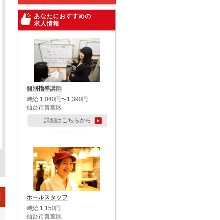
あなたにおすすめの
求人情報
個別指導講師
時給 1,040円〜1,390円
仙台市青葉区
詳細はこちらから
ホールスタッフ
時給 1,150円
仙台市青葉区