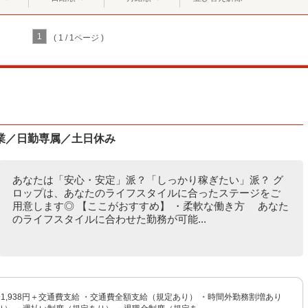
1
( 1 / 1ページ )
業／日勤専属／土日休み
あなたは「安心・安定」派？「しっかり稼ぎたい」派？ グ
ロップは、あなたのライフスタイルに合ったステージをご
用意します◎ 【ここがおすすめ】 ・柔軟な働き方 あなた
のライフスタイルに合わせた勤務が可能...
円〜1,938円＋交通費支給 ・交通費全額支給（規定あり） ・時間外勤務割増あり