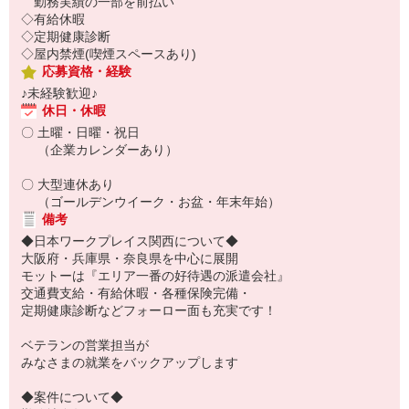
勤務実績の一部を前払い
◇有給休暇
◇定期健康診断
◇屋内禁煙(喫煙スペースあり)
応募資格・経験
♪未経験歓迎♪
休日・休暇
〇 土曜・日曜・祝日
（企業カレンダーあり）
〇 大型連休あり
（ゴールデンウイーク・お盆・年末年始）
備考
◆日本ワークプレイス関西について◆
大阪府・兵庫県・奈良県を中心に展開
モットーは『エリア一番の好待遇の派遣会社』
交通費支給・有給休暇・各種保険完備・
定期健康診断などフォーロー面も充実です！
ベテランの営業担当が
みなさまの就業をバックアップします
◆案件について◆