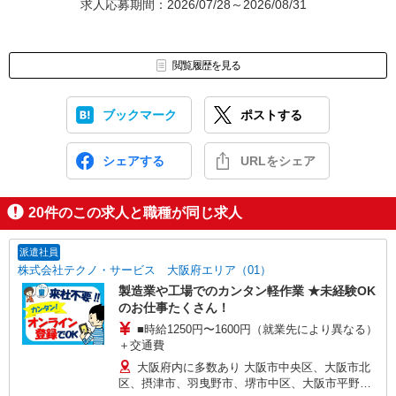
求人応募期間：2026/07/28～2026/08/31
閲覧履歴を見る
ブックマーク
ポストする
シェアする
URLをシェア
20
件のこの求人と職種が同じ求人
派遣社員
株式会社テクノ・サービス 大阪府エリア（01）
製造業や工場でのカンタン軽作業 ★未経験OK
のお仕事たくさん！
■時給1250円〜1600円（就業先により異なる）
＋交通費
大阪府内に多数あり 大阪市中央区、大阪市北
区、摂津市、羽曳野市、堺市中区、大阪市平野区