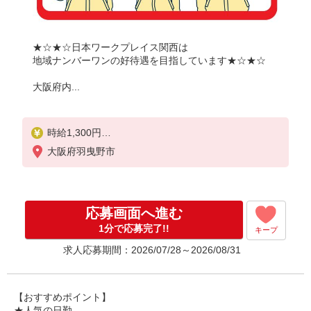
★☆★☆日本ワークプレイス関西は
地域ナンバーワンの好待遇を目指しています★☆★☆
大阪府内...
時給1,300円
大阪府羽曳野市
月収例：
1300円×6時間30分＝8,450円×20日＝16万9,000円
別途 交通費全額支給
応募画面へ進む
1分で応募完了!!
キープ
求人応募期間：2026/07/28～2026/08/31
【おすすめポイント】
★人気の日勤