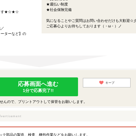
★週払い制度
★社会保険完備
ます★☆★☆
気になることやご質問はお問い合わせだけも大歓迎☆
ご応募心よりお待ちしております（・ω・）ノ
包／
レーターなど】の
応募画面へ進む
キープ
1分で応募完了!!
せんので、プリントアウトして保管をお願いします。
ック部品の製造、検査、梱包作業などをお願いします。