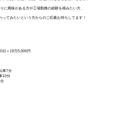
くりに興味がある方や工場勤務の経験を積みたい方、
わってみたいという方からのご応募お待ちしてます！
20日＝19万5,000円
転車7分
10分
0分