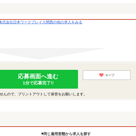
株式会社日本ワークプレイス関西の他の求人をみる
応募画面へ進む
キープ
1分で応募完了!!
せんので、プリントアウトして保管をお願いします。
同じ雇用形態から求人を探す