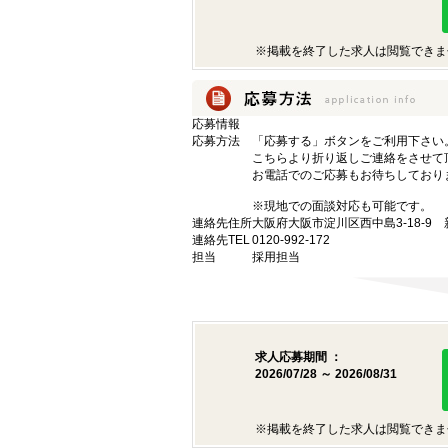
※掲載を終了した求人は閲覧できま
応募情報
応募方法
「応募する」ボタンをご利用下さい
こちらより折り返しご連絡をさせて
お電話でのご応募もお待ちしており
※現地での面談対応も可能です。
連絡先住所
大阪府大阪市淀川区西中島3-18-9
連絡先TEL
0120-992-172
担当
採用担当
求人応募期間 ：
2026/07/28 ～ 2026/08/31
※掲載を終了した求人は閲覧できま