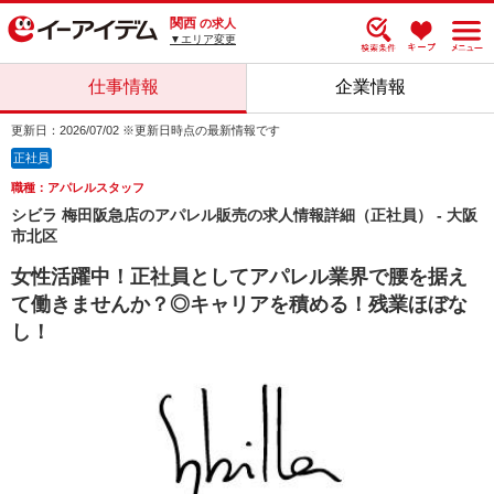
関西
の求人
▼エリア変更
仕事情報
企業情報
更新日：2026/07/02 ※更新日時点の最新情報です
正社員
職種：アパレルスタッフ
シビラ 梅田阪急店のアパレル販売の求人情報詳細（正社員） - 大阪
市北区
女性活躍中！正社員としてアパレル業界で腰を据え
て働きませんか？◎キャリアを積める！残業ほぼな
し！