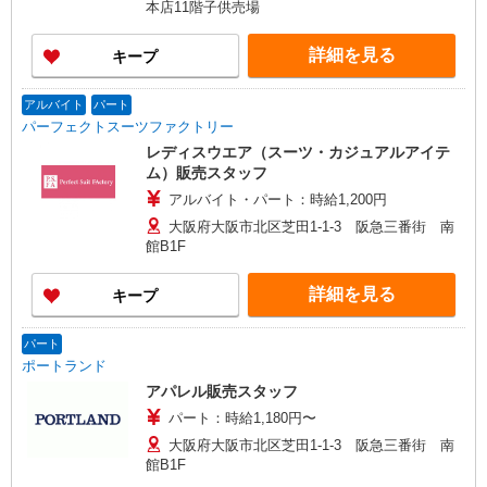
本店11階子供売場
日・祝17〜20時まで 時給1,500円 日・祝20時〜 時
給1,500円 ※資格・経験による
詳細を見る
キープ
アルバイト
パート
パーフェクトスーツファクトリー
レディスウエア（スーツ・カジュアルアイテ
ム）販売スタッフ
アルバイト・パート：時給1,200円
大阪府大阪市北区芝田1-1-3 阪急三番街 南
館B1F
詳細を見る
キープ
パート
ポートランド
アパレル販売スタッフ
パート：時給1,180円〜
大阪府大阪市北区芝田1-1-3 阪急三番街 南
館B1F