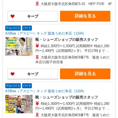
大阪府大阪市北区角田町5-15 HEP FIVE 4F
詳細を見る
キープ
アルバイト
パート
ASBee（アスビー）キッズ 阪急うめだ本店［1104］
靴・シューズショップの販売スタッフ
時給1,300円〜1,500円 試用期間中 時給1,290
円〜1,490円（試用期間2ヶ月） 平日17時まで 時
給1,300円 平日17〜20時まで 時給1,330円 平日20
大阪府大阪市北区角田町8番7号 阪急うめだ
時〜 時給1,330円 日・祝17時まで 時給1,450円
本店11階子供売場
日・祝17〜20時まで 時給1,500円 日・祝20時〜 時
給1,500円 ※資格・経験による
詳細を見る
キープ
アルバイト
パート
ASBee（アスビー）キッズ 阪急うめだ本店［1104］
靴・シューズショップの販売スタッフ
時給1,300円〜1,500円 試用期間中 時給1,290
円〜1,490円（試用期間2ヶ月） 平日17時まで 時
給1,300円 平日17〜20時まで 時給1,330円 平日20
大阪府大阪市北区角田町8番7号 阪急うめだ
時〜 時給1,330円 日・祝17時まで 時給1,450円