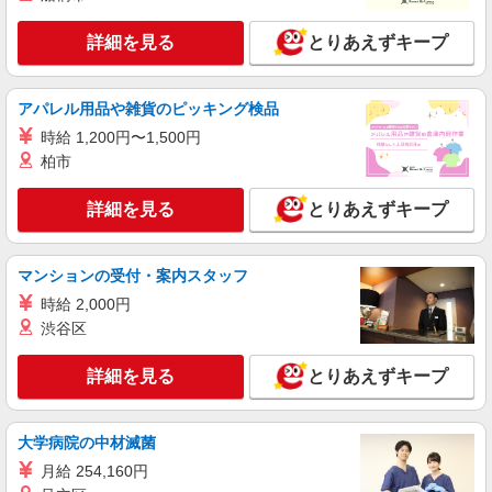
チャイハネ 梅田茶屋町店 大阪府大阪市北区
茶屋町13-1 ノワール茶屋町（1F・2F）
詳細を見る
とりあえずキープ
詳細を見る
キープ
アパレル用品や雑貨のピッキング検品
アルバイト
時給 1,200円〜1,500円
VOLCAN＆APHRODITE
柏市
販売スタッフ
アルバイト：時給1,180円 ※経験・能力により
詳細を見る
とりあえずキープ
優遇します。
大阪府大阪市北区角田町5-15 HEP FIVE 6F
マンションの受付・案内スタッフ
詳細を見る
キープ
時給 2,000円
渋谷区
アルバイト
パート
契約社員
Amavel
詳細を見る
とりあえずキープ
販売スタッフ
アルバイト・パート・契約社員：時給1,200
大学病院の中材滅菌
円〜 ※経験・能力により優遇します。
月給 254,160円
大阪府大阪市北区角田町5-15 HEP FIVE 3F