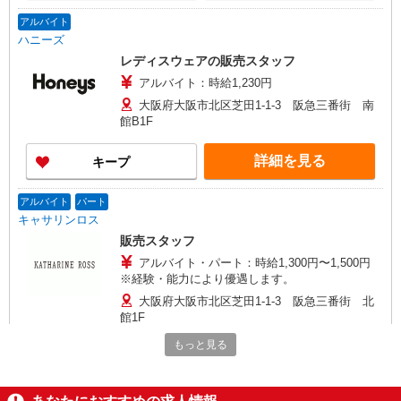
アルバイト
ハニーズ
レディスウェアの販売スタッフ
アルバイト：時給1,230円
大阪府大阪市北区芝田1-1-3 阪急三番街 南
館B1F
詳細を見る
キープ
アルバイト
パート
キャサリンロス
販売スタッフ
アルバイト・パート：時給1,300円〜1,500円
※経験・能力により優遇します。
大阪府大阪市北区芝田1-1-3 阪急三番街 北
館1F
もっと見る
詳細を見る
キープ
アルバイト