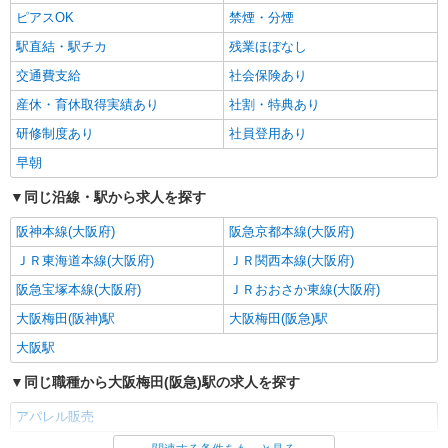
ピアスOK
禁煙・分煙
駅直結・駅チカ
残業ほぼなし
交通費支給
社会保険あり
産休・育休取得実績あり
社割・特典あり
研修制度あり
社員登用あり
早朝
同じ沿線・駅から求人を探す
阪神本線(大阪府)
阪急京都本線(大阪府)
ＪＲ東海道本線(大阪府)
ＪＲ関西本線(大阪府)
阪急宝塚本線(大阪府)
ＪＲおおさか東線(大阪府)
大阪梅田(阪神)駅
大阪梅田(阪急)駅
大阪駅
同じ職種から大阪梅田(阪急)駅の求人を探す
アパレル販売