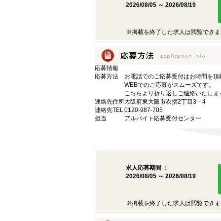
2026/08/05 ～ 2026/08/19
※掲載を終了した求人は閲覧できま
応募情報
応募方法
お電話でのご応募受付はお時間を頂
WEBでのご応募がスムーズです。
こちらより折り返しご連絡いたしま
連絡先住所
大阪府東大阪市衣摺2丁目3－4
連絡先TEL
0120-987-705
担当
アルバイト応募受付センター
求人応募期間 ：
2026/08/05 ～ 2026/08/19
※掲載を終了した求人は閲覧できま