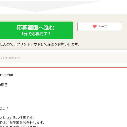
応募画面へ進む
キープ
1分で応募完了!!
せんので、プリントアウトして保管をお願いします。
23:00
の用意
なし！
キンをつくるお仕事です。
て揚げる作業をお任せします。