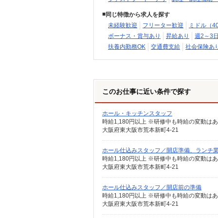
同じ特徴から求人を探す
未経験歓迎
フリーター歓迎
ミドル（4
ボーナス・賞与あり
昇給あり
週2～3
扶養内勤務OK
交通費支給
社会保険あ
このお仕事に近い条件で探す
ホール・キッチンスタッフ
時給1,180円以上 ※研修中も時給の変動は
大阪府東大阪市荒本新町4-21
ホール仕込みスタッフ／開店準備、ランチ
時給1,180円以上 ※研修中も時給の変動は
大阪府東大阪市荒本新町4-21
ホール仕込みスタッフ／開店前の準備
時給1,180円以上 ※研修中も時給の変動は
大阪府東大阪市荒本新町4-21