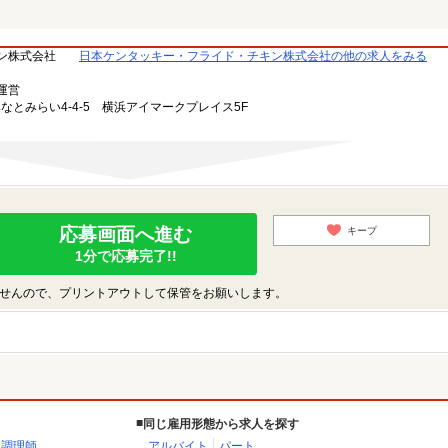
ン株式会社
日本ケンタッキー・フライド・チキン株式会社の他の求人をみる
運営
みなとみらい4-4-5 横浜アイマークプレイス5F
応募画面へ進む
キープ
1分で応募完了!!
せんので、プリントアウトして保管をお願いします。
同じ雇用形態から求人を探す
・調理師
アルバイト
パート