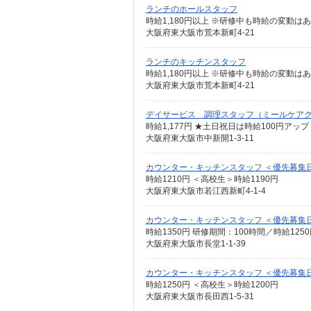
ランチのホールスタッフ
時給1,180円以上 ※研修中も時給の変動は
大阪府東大阪市荒本新町4-21
ランチのキッチンスタッフ
時給1,180円以上 ※研修中も時給の変動は
大阪府東大阪市荒本新町4-21
デイサービス 調理スタッフ（ミールケア
時給1,177円 ★土日祝日は時給100円アップ
大阪府東大阪市中新開1-3-11
カウンター・キッチンスタッフ ＜優先募集日時＞
時給1210円 ＜高校生＞時給1190円
大阪府東大阪市若江西新町4-1-4
カウンター・キッチンスタッフ ＜優先募集
時給1350円 研修期間：100時間／時給125
大阪府東大阪市長堂1-1-39
カウンター・キッチンスタッフ ＜優先募集
時給1250円 ＜高校生＞時給1200円
大阪府東大阪市長田西1-5-31