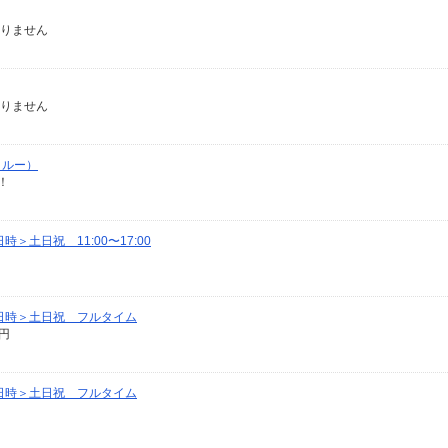
ありません
ありません
クルー）
！
土日祝 11:00〜17:00
日時＞土日祝 フルタイム
0円
日時＞土日祝 フルタイム