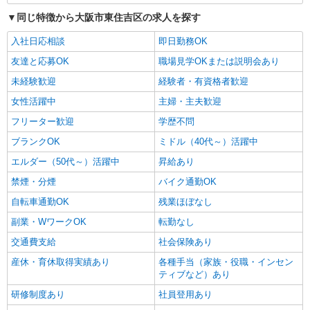
同じ特徴から大阪市東住吉区の求人を探す
入社日応相談
即日勤務OK
友達と応募OK
職場見学OKまたは説明会あり
未経験歓迎
経験者・有資格者歓迎
女性活躍中
主婦・主夫歓迎
フリーター歓迎
学歴不問
ブランクOK
ミドル（40代～）活躍中
エルダー（50代～）活躍中
昇給あり
禁煙・分煙
バイク通勤OK
自転車通勤OK
残業ほぼなし
副業・WワークOK
転勤なし
交通費支給
社会保険あり
産休・育休取得実績あり
各種手当（家族・役職・インセン
ティブなど）あり
研修制度あり
社員登用あり