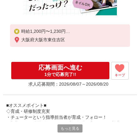
時給1,200円〜1,230円
大阪府大阪市東住吉区
★土日祝日は時給100円アップ！
※給与幅は資格・経験等による
応募画面へ進む
1分で応募完了!!
キープ
求人応募期間：2026/08/07～2026/08/20
■オススメポイント■
◇育成・研修制度充実
・チューターという指導担当者が育成・フォロー！
・初期研修や階層別研修など、成長段階に応じた研修制度あり
もっと見る
・キャリアアップ支援制度を活用して働きながら資格取得が可能