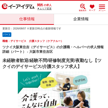
関西
の求人
▼エリア変更
仕事情報
企業情報
更新日：2026/08/07 ※更新日時点の最新情報です
パート
職種：デイサービス 介護スタッフ（ケアクルー）
ツクイ大阪東住吉（デイサービス）の介護職・ヘルパーの求人情報
詳細（パート） - 大阪市東住吉区
未経験者歓迎/経験不問/研修制度充実/夜勤なし【ツ
クイのデイサービス/介護スタッフ求人】