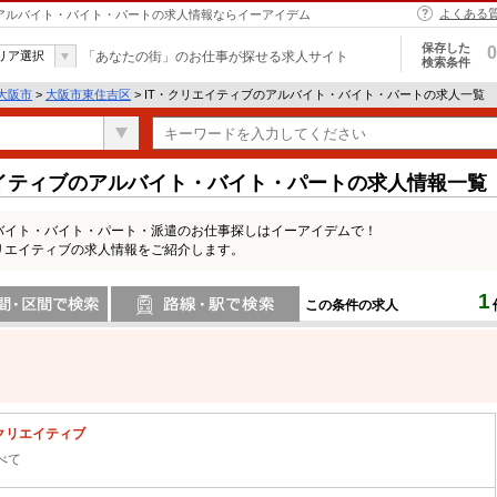
よくある
| アルバイト・バイト・パートの求人情報ならイーアイデム
保存した
0
リア選択
「あなたの街」のお仕事が探せる求人サイト
検索条件
大阪市
>
大阪市東住吉区
> IT・クリエイティブのアルバイト・バイト・パートの求人一覧
エイティブのアルバイト・バイト・パートの求人情報一覧
ルバイト・バイト・パート・派遣のお仕事探しはイーアイデムで！
リエイティブの求人情報をご紹介します。
1
この条件の求人
間で検索
路線・駅・駅で検索
・クリエイティブ
べて