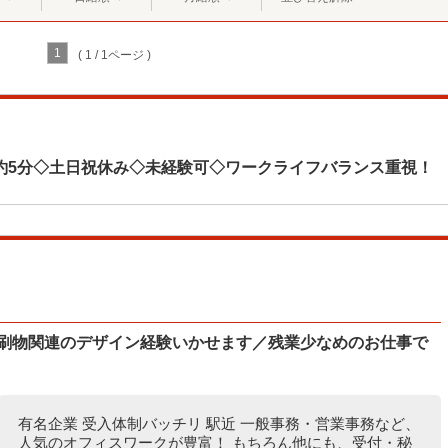
1
( 1 / 1ページ )
約5分◇土日祝休み◇未経験可◇ワークライフバランス重視！
印刷物関連のデザイン経験いかせます／残業少なめのお仕事で
有名企業 受入体制バッチリ 駅近 一般事務・営業事務など、
人気のオフィスワークが豊富！ もちろん他にも、受付・秘