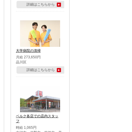
詳細はこちらから
大学病院の清掃
月給 273,650円
品川区
詳細はこちらから
ベルク各店での店内スタッ
フ
時給 1,065円