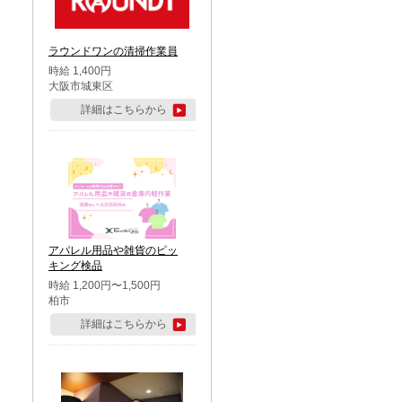
ラウンドワンの清掃作業員
時給 1,400円
大阪市城東区
詳細はこちらから
アパレル用品や雑貨のピッ
キング検品
時給 1,200円〜1,500円
柏市
詳細はこちらから