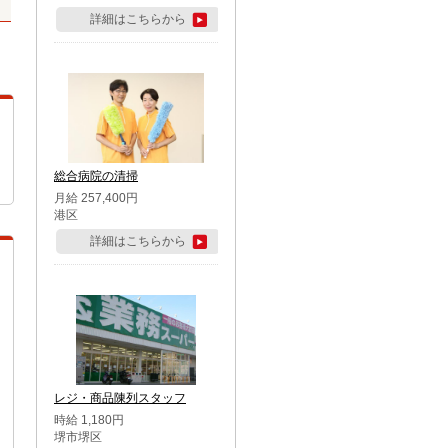
詳細はこちらから
総合病院の清掃
月給 257,400円
港区
詳細はこちらから
レジ・商品陳列スタッフ
時給 1,180円
堺市堺区