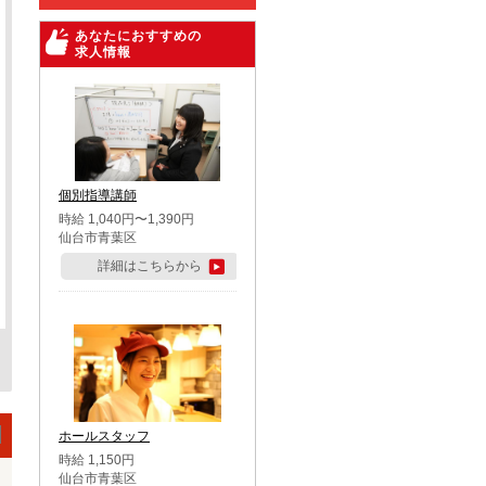
あなたにおすすめの
求人情報
個別指導講師
時給 1,040円〜1,390円
仙台市青葉区
詳細はこちらから
ホールスタッフ
時給 1,150円
仙台市青葉区