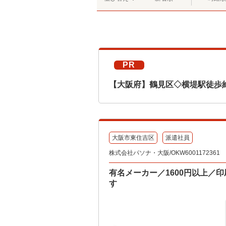
PR
【大阪府】鶴見区◇横堤駅徒歩
大阪市東住吉区
派遣社員
株式会社パソナ・大阪/OKW6001172361
有名メーカー／1600円以上／
す