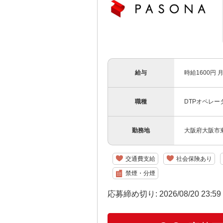
給与
時給1600円
職種
DTPオペレー
勤務地
大阪府大阪市
交通費支給
社会保険あり
禁煙・分煙
応募締め切り: 2026/08/20 23:5