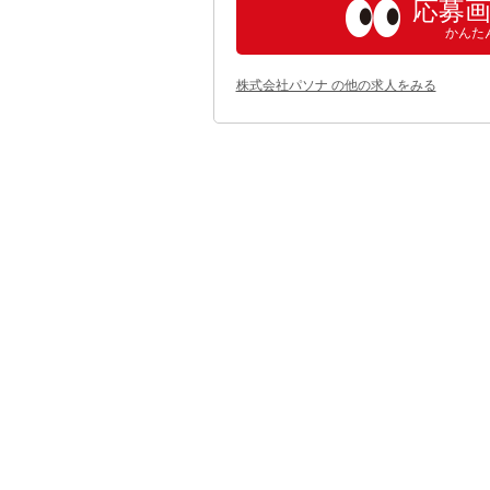
応募
かんた
株式会社パソナ の他の求人をみる