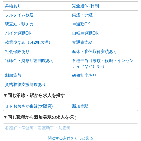
昇給あり
完全週休2日制
フルタイム歓迎
禁煙・分煙
駅直結・駅チカ
車通勤OK
バイク通勤OK
自転車通勤OK
残業少なめ（月20h未満）
交通費支給
社会保険あり
産休・育休取得実績あり
退職金・財形貯蓄制度あり
各種手当（家族・役職・インセン
ティブなど）あり
制服貸与
研修制度あり
資格取得支援制度あり
同じ沿線・駅から求人を探す
ＪＲおおさか東線(大阪府)
新加美駅
同じ職種から新加美駅の求人を探す
看護師・保健師・看護助手・助産師
関連する条件をもっと見る
同じ雇用形態から新加美駅の求人を探す