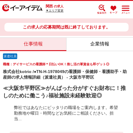
関西
の求人
▼エリア変更
この求人の応募期間は既に終了しております。
仕事情報
企業情報
派遣社員
職種：デイサービスの看護師＊日払いOK！推し活の軍資金も即ゲット◎
株式会社kotrio /●TN-H-1978049の看護師・保健師・看護助手・助
産師の求人情報詳細（派遣社員） - 大阪市平野区
≪大阪市平野区≫がんばった分がすぐお財布に！推
しのために働こう♪福祉施設未経験歓迎◎
弊社ではあなたにピッタリの職場をご案内します。希望
勤務地や曜日・時間などお気軽にご相談ください。担
当...