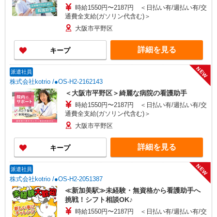
時給1550円〜2187円 ＜日払い有/週払い有/交
通費全支給(ガソリン代含む)＞
大阪市平野区
詳細を見る
キープ
NEW
派遣社員
株式会社kotrio /●OS-H2-2162143
＜大阪市平野区＞綺麗な病院の看護助手
時給1550円〜2187円 ＜日払い有/週払い有/交
通費全支給(ガソリン代含む)＞
大阪市平野区
詳細を見る
キープ
NEW
派遣社員
株式会社kotrio /●OS-H2-2051387
≪新加美駅≫未経験・無資格から看護助手へ
挑戦！シフト相談OK♪
時給1550円〜2187円 ＜日払い有/週払い有/交