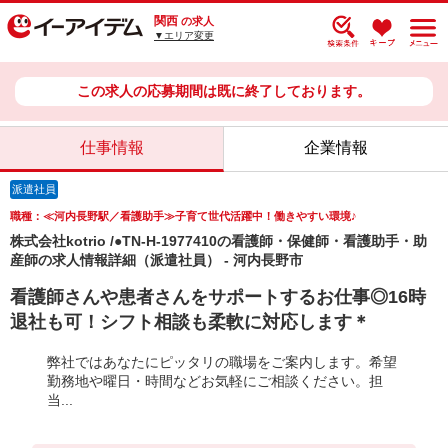
関西
の求人
▼エリア変更
この求人の応募期間は既に終了しております。
仕事情報
企業情報
派遣社員
職種：≪河内長野駅／看護助手≫子育て世代活躍中！働きやすい環境♪
株式会社kotrio /●TN-H-1977410の看護師・保健師・看護助手・助
産師の求人情報詳細（派遣社員） - 河内長野市
看護師さんや患者さんをサポートするお仕事◎16時
退社も可！シフト相談も柔軟に対応します＊
弊社ではあなたにピッタリの職場をご案内します。希望
勤務地や曜日・時間などお気軽にご相談ください。担
当...