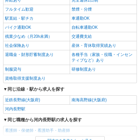
昇給あり
完全週休2日制
フルタイム歓迎
禁煙・分煙
駅直結・駅チカ
車通勤OK
バイク通勤OK
自転車通勤OK
残業少なめ（月20h未満）
交通費支給
社会保険あり
産休・育休取得実績あり
退職金・財形貯蓄制度あり
各種手当（家族・役職・インセン
ティブなど）あり
制服貸与
研修制度あり
資格取得支援制度あり
同じ沿線・駅から求人を探す
近鉄長野線(大阪府)
南海高野線(大阪府)
河内長野駅
同じ職種から河内長野駅の求人を探す
看護師・保健師・看護助手・助産師