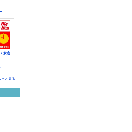
.
＞安定
.
もっと見る