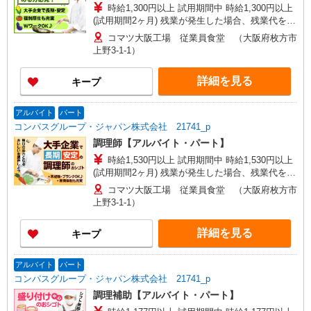
時給1,300円以上 試用期間中 時給1,300円以上
(試用期間2ヶ月) 残業が発生した場合、残業代を1
分単位で別途支給します。
コマツ大阪工場 従業員食堂 （大阪府枚方市
上野3-1-1）
詳細を見る
キープ
アルバイト
パート
コンパスグループ・ジャパン株式会社 21741_p
調理師【アルバイト・パート】
時給1,530円以上 試用期間中 時給1,530円以上
(試用期間2ヶ月) 残業が発生した場合、残業代を1
分単位で別途支給します。
コマツ大阪工場 従業員食堂 （大阪府枚方市
上野3-1-1）
詳細を見る
キープ
アルバイト
パート
コンパスグループ・ジャパン株式会社 21741_p
調理補助【アルバイト・パート】