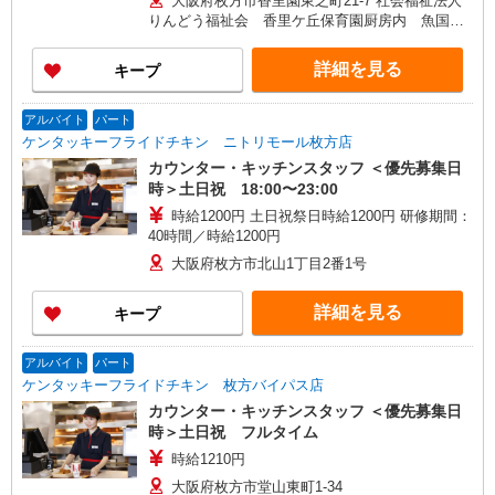
大阪府枚方市香里園東之町21-7 社会福祉法人
りんどう福祉会 香里ケ丘保育園厨房内 魚国総
本社事業所
詳細を見る
キープ
アルバイト
パート
ケンタッキーフライドチキン ニトリモール枚方店
カウンター・キッチンスタッフ ＜優先募集日
時＞土日祝 18:00〜23:00
時給1200円 土日祝祭日時給1200円 研修期間：
40時間／時給1200円
大阪府枚方市北山1丁目2番1号
詳細を見る
キープ
アルバイト
パート
ケンタッキーフライドチキン 枚方バイパス店
カウンター・キッチンスタッフ ＜優先募集日
時＞土日祝 フルタイム
時給1210円
大阪府枚方市堂山東町1-34