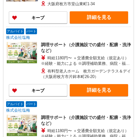
大阪府枚方市堂山東町1-34
詳細を見る
キープ
アルバイト
パート
株式会社塩梅
調理サポート（介護施設での盛付・配膳・洗浄
など）
時給1180円〜 ＋交通費全額支給（規定あり）
※経験・能力による ※調理補助業務、病院・福祉
施設経験者歓迎！
有料型老人ホーム 枚方ガーデンテラス＆デイ
（大阪府枚方市片鉾本町26-20）
詳細を見る
キープ
アルバイト
パート
株式会社塩梅
調理サポート（介護施設での盛付・配膳・洗浄
など）
時給1180円〜 ＋交通費全額支給（規定あり）
※経験・能力による ※調理補助業務、病院・福祉