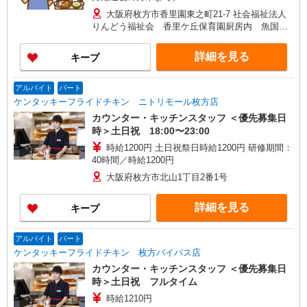
大阪府枚方市香里園東之町21-7 社会福祉法人
りんどう福祉会 香里ケ丘保育園厨房内 魚国総
本社事業所
詳細を見る
キープ
アルバイト
パート
ケンタッキーフライドチキン ニトリモール枚方店
カウンター・キッチンスタッフ ＜優先募集日
時＞土日祝 18:00〜23:00
時給1200円 土日祝祭日時給1200円 研修期間：
40時間／時給1200円
大阪府枚方市北山1丁目2番1号
詳細を見る
キープ
アルバイト
パート
ケンタッキーフライドチキン 枚方バイパス店
カウンター・キッチンスタッフ ＜優先募集日
時＞土日祝 フルタイム
時給1210円