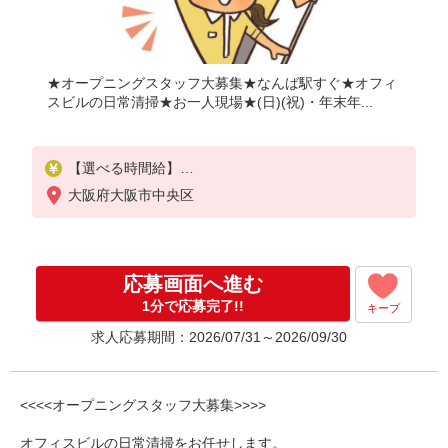
★オープニングスタッフ大募集★なんば駅すぐ★オフィ
スビルの日常清掃★お一人現場★(日)(祝)・年末年...
【選べる時間給】
（１）１２５０円〜（交通費込み）
大阪府大阪市中央区
（２）１２００円〜（交通費全額支給）
※（１）（２）から希望をお知らせください。
※試用期間3か月あり(同条件)
応募画面へ進む
1分で応募完了!!
キープ
求人応募期間：2026/07/31～2026/09/30
<<<<オープニングスタッフ大募集>>>>
オフィスビルの日常清掃をお任せします。