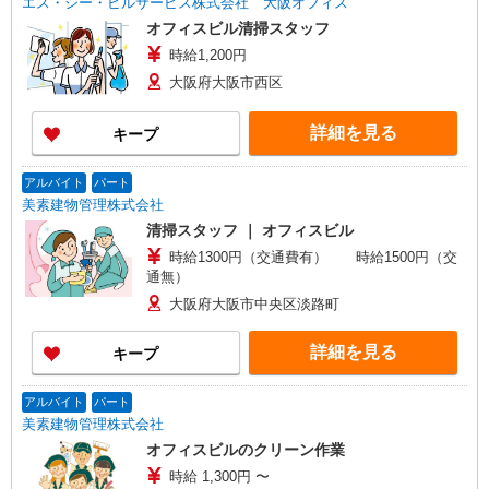
エス・シー・ビルサービス株式会社 大阪オフィス
オフィスビル清掃スタッフ
時給1,200円
大阪府大阪市西区
詳細を見る
キープ
アルバイト
パート
美素建物管理株式会社
清掃スタッフ ｜ オフィスビル
時給1300円（交通費有） 時給1500円（交
通無）
大阪府大阪市中央区淡路町
詳細を見る
キープ
アルバイト
パート
美素建物管理株式会社
オフィスビルのクリーン作業
時給 1,300円 〜