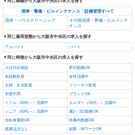
同じ職種から大阪市中央区の求人を探す
清掃・警備・ビルメンテナンス・設備管理すべて
清掃・ハウスクリーニング
その他清掃・警備・ビルメンテ
ナンス
同じ雇用形態から大阪市中央区の求人を探す
アルバイト
パート
同じ特徴から大阪市中央区の求人を探す
入社日応相談
即日勤務OK
未経験歓迎
女性活躍中
主婦・主夫歓迎
フリーター歓迎
学歴不問
ブランクOK
ミドル（40代～）活躍中
エルダー（50代～）活躍中
シニア（60代～）活躍中
週2～3日勤務OK
自転車通勤OK
扶養内勤務OK
残業ほぼなし
副業・WワークOK