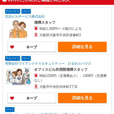
アルバイト
パート
北浜ビルサービス株式会社
清掃スタッフ
時給1,200円〜 ※能力による
大阪府大阪市中央区道修町2
詳細を見る
キープ
アルバイト
パート
有限会社ワイアンドケイセキュリティー ひまわりハウス
オフィスビル共用部清掃スタッフ
時給1250円（交通費あり）、1300円（交通費
なし）
大阪市中央区内本町2丁目
詳細を見る
キープ
パート