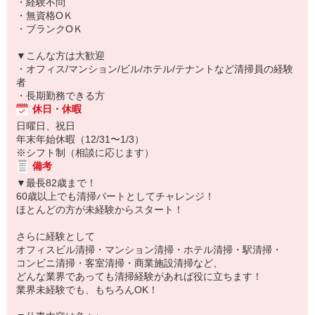
・経験不問
・無資格OＫ
・ブランクOＫ
▼こんな方は大歓迎
・オフィス/マンション/ビル/ホテル/テナントなど清掃員の経験
者
・長期勤務できる方
休日・休暇
日曜日、祝日
年末年始休暇（12/31〜1/3）
※シフト制（相談に応じます）
備考
▼最長82歳まで！
60歳以上でも清掃パートとしてチャレンジ！
ほとんどの方が未経験からスタート！
さらに経験として
オフィスビル清掃・マンション清掃・ホテル清掃・駅清掃・
コンビニ清掃・客室清掃・商業施設清掃など、
どんな業界であっても清掃経験があれば役に立ちます！
業界未経験でも、もちろんOK！