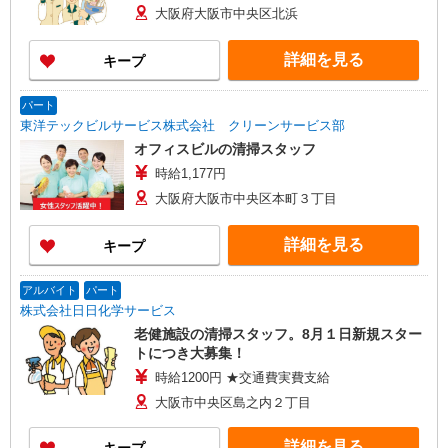
大阪府大阪市中央区北浜
詳細を見る
キープ
パート
東洋テックビルサービス株式会社 クリーンサービス部
オフィスビルの清掃スタッフ
時給1,177円
大阪府大阪市中央区本町３丁目
詳細を見る
キープ
アルバイト
パート
株式会社日日化学サービス
老健施設の清掃スタッフ。8月１日新規スター
トにつき大募集！
時給1200円 ★交通費実費支給
大阪市中央区島之内２丁目
詳細を見る