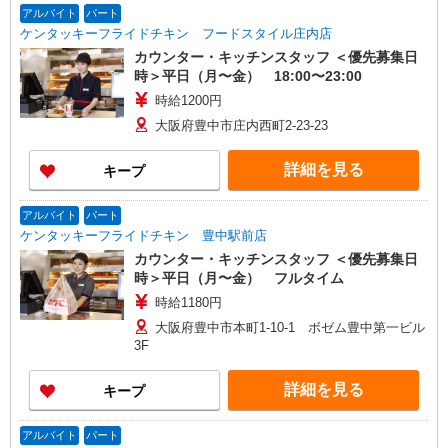
アルバイト
パート
ケンタッキーフライドチキン フードスタイル庄内店
カウンター・キッチンスタッフ ＜優先募集日
時＞平日（月〜金） 18:00〜23:00
時給1200円
大阪府豊中市庄内西町2-23-23
詳細を見る
キープ
アルバイト
パート
ケンタッキーフライドチキン 豊中駅前店
カウンター・キッチンスタッフ ＜優先募集日
時＞平日（月〜金） フルタイム
時給1180円
大阪府豊中市本町1-10-1 ボゼム豊中第一ビル
3F
詳細を見る
キープ
アルバイト
パート