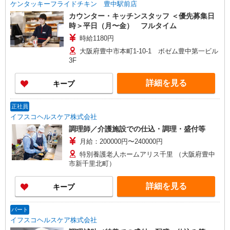
ケンタッキーフライドチキン 豊中駅前店
カウンター・キッチンスタッフ ＜優先募集日
時＞平日（月〜金） フルタイム
時給1180円
大阪府豊中市本町1-10-1 ボゼム豊中第一ビル
3F
詳細を見る
キープ
正社員
イフスコヘルスケア株式会社
調理師／介護施設での仕込・調理・盛付等
月給：200000円〜240000円
特別養護老人ホームアリス千里 （大阪府豊中
市新千里北町）
詳細を見る
キープ
パート
イフスコヘルスケア株式会社