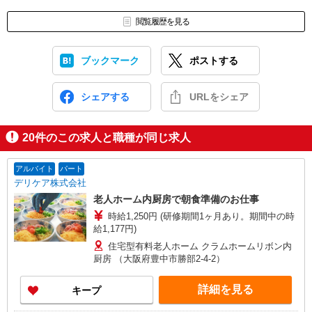
閲覧履歴を見る
ブックマーク
ポストする
シェアする
URLをシェア
20
件のこの求人と職種が同じ求人
アルバイト
パート
デリケア株式会社
老人ホーム内厨房で朝食準備のお仕事
時給1,250円 (研修期間1ヶ月あり。期間中の時
給1,177円)
住宅型有料老人ホーム クラムホームリボン内
厨房 （大阪府豊中市勝部2-4-2）
詳細を見る
キープ