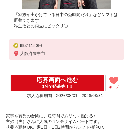
「家族が出かけている日中の短時間だけ」などシフトは
調整できます！
私生活との両立にピッタリ◎
時給1180円
22:00〜翌5:00：時給1475円
大阪府豊中市
高校生：時給1177円
応募画面へ進む
1分で応募完了!!
キープ
求人応募期間：2026/08/01～2026/08/31
家事や育児の合間に、短時間でムリなく働ける♪
主婦（夫）さんに人気のランチタイムパートです。
扶養内勤務OK、週1日・1日2時間からシフト相談OK！
ブランクがあっても安心の研修制度＆マニュアル完備◎