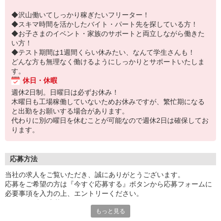
◆沢山働いてしっかり稼ぎたいフリーター！
◆スキマ時間を活かしたバイト・パート先を探している方！
◆お子さまのイベント・家族のサポートと両立しながら働きた
い方！
◆テスト期間は1週間くらい休みたい、なんて学生さんも！
どんな方も無理なく働けるようにしっかりとサポートいたしま
す。
休日・休暇
週休2日制。日曜日は必ずお休み！
木曜日も工場稼働していないためお休みですが、繁忙期になる
と出勤をお願いする場合があります。
代わりに別の曜日を休むことが可能なので週休2日は確保してお
ります。
応募方法
当社の求人をご覧いただき、誠にありがとうございます。
応募をご希望の方は『今すぐ応募する』ボタンから応募フォームに
必要事項を入力の上、エントリーください。
☆★☆24時間応募OK！☆★☆
もっと見る