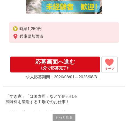
時給1,250円
兵庫県加西市
応募画面へ進む
1分で応募完了!!
キープ
求人応募期間：2026/08/01～2026/08/31
「すき家」「はま寿司」などで使われる
調味料を製造する工場でのお仕事！
原材料の計量・調合・検品・箱詰めなど、
もっと見る
あなたに合った作業を相談して決定します。