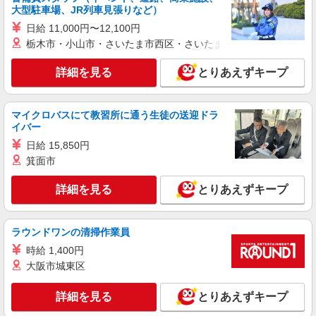
大型駐車場、JR列車見張りなど）
日給 11,000円〜12,100円
栃木市・小山市・さいたま市西区・さいたま市岩槻区・久喜市・
詳細を見る
とりあえずキープ
マイクロバスにて教習所に通う生徒の送迎ドラ
イバー
日給 15,850円
箕面市
詳細を見る
とりあえずキープ
ラウンドワンの清掃作業員
時給 1,400円
大阪市城東区
詳細を見る
とりあえずキープ