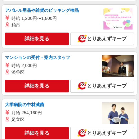
アパレル用品や雑貨のピッキング検品
時給 1,200円〜1,500円
柏市
詳細を見る
とりあえずキープ
マンションの受付・案内スタッフ
時給 2,000円
渋谷区
詳細を見る
とりあえずキープ
大学病院の中材滅菌
月給 254,160円
足立区
詳細を見る
とりあえずキープ