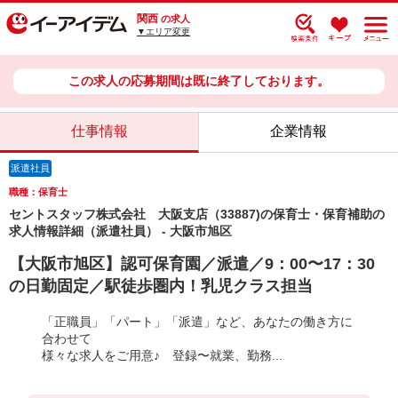
関西
の求人
▼エリア変更
この求人の応募期間は既に終了しております。
仕事情報
企業情報
派遣社員
職種：保育士
セントスタッフ株式会社 大阪支店（33887)の保育士・保育補助の
求人情報詳細（派遣社員） - 大阪市旭区
【大阪市旭区】認可保育園／派遣／9：00〜17：30
の日勤固定／駅徒歩圏内！乳児クラス担当
「正職員」「パート」「派遣」など、あなたの働き方に
合わせて
様々な求人をご用意♪ 登録〜就業、勤務...