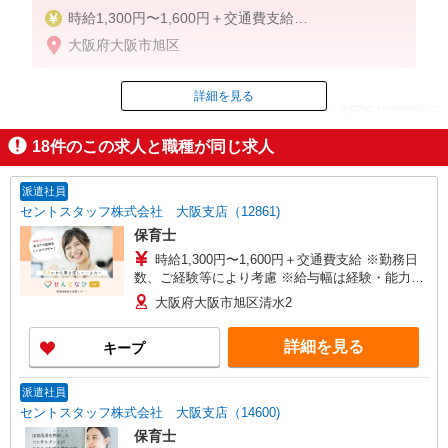
時給1,300円〜1,600円＋交通費支給
※勤務日数、ご経験等により考慮
大阪府大阪市旭区
※給与幅は経験・能力による
詳細を見る
ID：AE0519338597
18
件のこの求人と職種が同じ求人
掲載期間終了
派遣社員
セントスタッフ株式会社 大阪支店（12861)
保育士
時給1,300円〜1,600円＋交通費支給 ※勤務日
数、ご経験等により考慮 ※給与幅は経験・能力に
よる
大阪府大阪市旭区清水2
詳細を見る
キープ
派遣社員
セントスタッフ株式会社 大阪支店（14600)
保育士