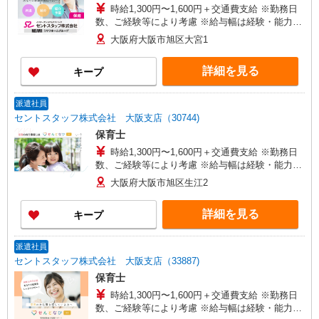
時給1,300円〜1,600円＋交通費支給 ※勤務日
数、ご経験等により考慮 ※給与幅は経験・能力に
よる
大阪府大阪市旭区大宮1
詳細を見る
キープ
派遣社員
セントスタッフ株式会社 大阪支店（30744)
保育士
時給1,300円〜1,600円＋交通費支給 ※勤務日
数、ご経験等により考慮 ※給与幅は経験・能力に
よる
大阪府大阪市旭区生江2
詳細を見る
キープ
派遣社員
セントスタッフ株式会社 大阪支店（33887)
保育士
時給1,300円〜1,600円＋交通費支給 ※勤務日
数、ご経験等により考慮 ※給与幅は経験・能力に