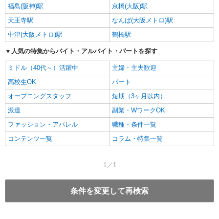
福島(阪神)駅
京橋(大阪)駅
天王寺駅
なんば(大阪メトロ)駅
中津(大阪メトロ)駅
鶴橋駅
人気の特集からバイト・アルバイト・パートを探す
ミドル（40代～）活躍中
主婦・主夫歓迎
高校生OK
パート
オープニングスタッフ
短期（3ヶ月以内）
派遣
副業・WワークOK
ファッション・アパレル
職種・条件一覧
コンテンツ一覧
コラム・特集一覧
1／1
条件を変更して再検索