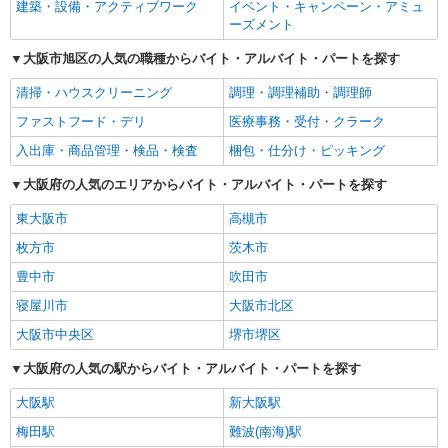
建築・設備・アクティブワーク
イベント・キャンペーン・アミュ
ーズメント
大阪市旭区の人気の職種からバイト・アルバイト・パートを探す
清掃・ハウスクリーニング
調理・調理補助・調理師
ファストフード・デリ
医療事務・受付・クラーク
入出庫・商品管理・検品・検査
梱包・仕分け・ピッキング
大阪府の人気のエリアからバイト・アルバイト・パートを探す
東大阪市
高槻市
枚方市
茨木市
豊中市
吹田市
寝屋川市
大阪市北区
大阪市中央区
堺市堺区
大阪府の人気の駅からバイト・アルバイト・パートを探す
大阪駅
新大阪駅
梅田駅
難波(南海)駅