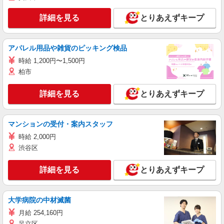
詳細を見る
とりあえずキープ
アパレル用品や雑貨のピッキング検品
時給 1,200円〜1,500円
柏市
詳細を見る
とりあえずキープ
マンションの受付・案内スタッフ
時給 2,000円
渋谷区
詳細を見る
とりあえずキープ
大学病院の中材滅菌
月給 254,160円
足立区