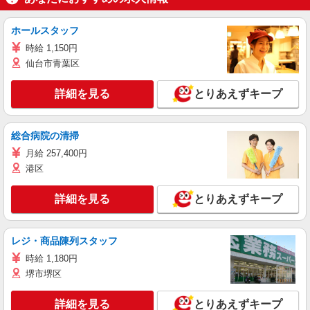
ホールスタッフ
時給 1,150円
仙台市青葉区
詳細を見る
とりあえずキープ
総合病院の清掃
月給 257,400円
港区
詳細を見る
とりあえずキープ
レジ・商品陳列スタッフ
時給 1,180円
堺市堺区
詳細を見る
とりあえずキープ