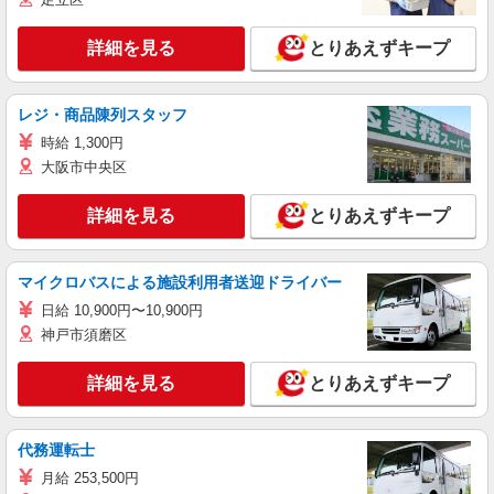
詳細を見る
とりあえずキープ
レジ・商品陳列スタッフ
時給 1,300円
大阪市中央区
詳細を見る
とりあえずキープ
マイクロバスによる施設利用者送迎ドライバー
日給 10,900円〜10,900円
神戸市須磨区
詳細を見る
とりあえずキープ
代務運転士
月給 253,500円