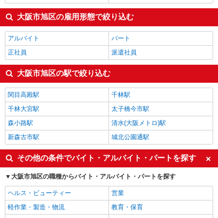
大阪市旭区の雇用形態で絞り込む
アルバイト
パート
正社員
派遣社員
大阪市旭区の駅で絞り込む
関目高殿駅
千林駅
千林大宮駅
太子橋今市駅
森小路駅
清水(大阪メトロ)駅
新森古市駅
城北公園通駅
その他の条件でバイト・アルバイト・パートを探す
大阪市旭区の職種からバイト・アルバイト・パートを探す
ヘルス・ビューティー
営業
軽作業・製造・物流
教育・保育