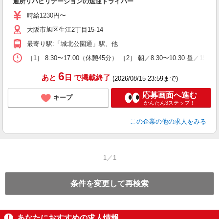
通所リハビリテーションの送迎ドライバー
時給1230円〜
大阪市旭区生江2丁目15-14
最寄り駅:「城北公園通」駅、他
［1］ 8:30〜17:00（休憩45分） ［2］ 朝／8:30〜10:30 
6
あと
日
で掲載終了
(2026/08/15 23:59まで)
応募画面へ進む
キープ
かんたん3ステップ！
この企業
の他の求人をみる
1／1
条件を変更して再検索
あなたにおすすめの求人情報