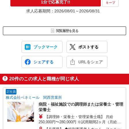
1分で応募完了!!
キープ
求人応募期間：2026/08/01～2026/08/31
閲覧履歴を見る
ブックマーク
ポストする
シェアする
URLをシェア
20
件のこの求人と職種が同じ求人
正社員
株式会社ベネミール 関西営業所
病院・福祉施設での調理師または栄養士・管理
栄養士
【調理師・栄養士・管理栄養士職】 月給
250,000円〜280,000円 ※試用期間2ヶ月（月給
250,000円〜280,000円） ※給与幅は経験による