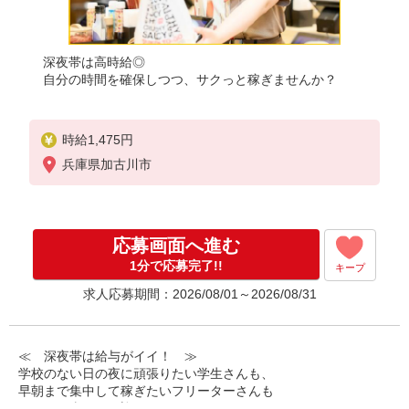
深夜帯は高時給◎
自分の時間を確保しつつ、サクっと稼ぎませんか？
時給1,475円
兵庫県加古川市
応募画面へ進む
1分で応募完了!!
キープ
求人応募期間：2026/08/01～2026/08/31
≪ 深夜帯は給与がイイ！ ≫
学校のない日の夜に頑張りたい学生さんも、
早朝まで集中して稼ぎたいフリーターさんも
みなさん喜んでお迎えします！