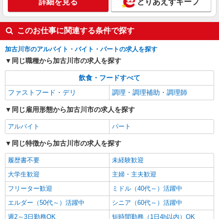
詳細を見る
とりあえずキープ
このお仕事に関連する条件で探す
加古川市のアルバイト・バイト・パートの求人を探す
同じ職種から加古川市の求人を探す
飲食・フードすべて
ファストフード・デリ
調理・調理補助・調理師
同じ雇用形態から加古川市の求人を探す
アルバイト
パート
同じ特徴から加古川市の求人を探す
履歴書不要
未経験歓迎
大学生歓迎
主婦・主夫歓迎
フリーター歓迎
ミドル（40代～）活躍中
エルダー（50代～）活躍中
シニア（60代～）活躍中
週2～3日勤務OK
短時間勤務（1日4h以内）OK