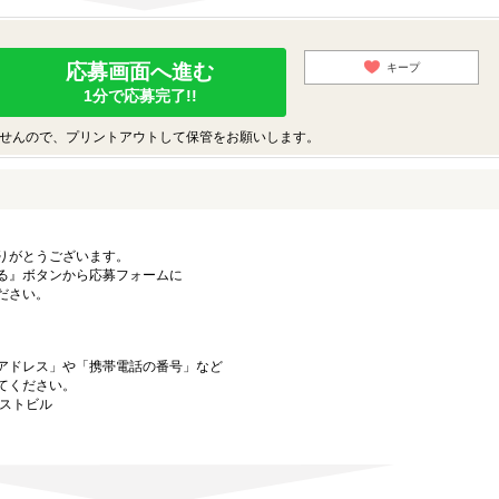
応募画面へ進む
キープ
1分で応募完了!!
せんので、プリントアウトして保管をお願いします。
りがとうございます。
る』ボタンから応募フォームに
ださい。
アドレス」や「携帯電話の番号」など
てください。
ーストビル