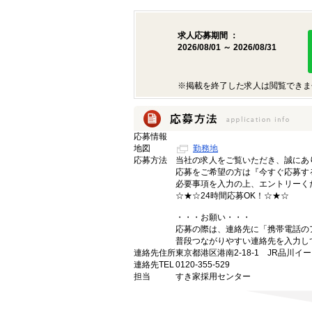
求人応募期間 ：
2026/08/01 ～ 2026/08/31
※掲載を終了した求人は閲覧できま
応募情報
地図
勤務地
応募方法
当社の求人をご覧いただき、誠にあ
応募をご希望の方は『今すぐ応募す
必要事項を入力の上、エントリーく
☆★☆24時間応募OK！☆★☆
・・・お願い・・・
応募の際は、連絡先に「携帯電話の
普段つながりやすい連絡先を入力し
連絡先住所
東京都港区港南2-18-1 JR品川イ
連絡先TEL
0120-355-529
担当
すき家採用センター