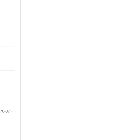
0-37）