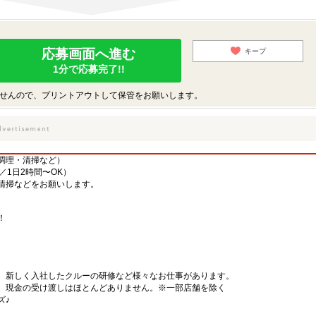
応募画面へ進む
キープ
1分で応募完了!!
せんので、プリントアウトして保管をお願いします。
調理・清掃など）
／1日2時間〜OK）
清掃などをお願いします。
！
、新しく入社したクルーの研修など様々なお仕事があります。
、現金の受け渡しはほとんどありません。※一部店舗を除く
ズ♪