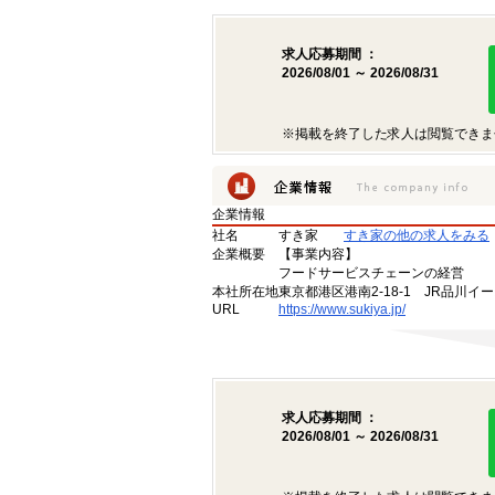
求人応募期間 ：
2026/08/01 ～ 2026/08/31
※掲載を終了した求人は閲覧できま
企業情報
社名
すき家
すき家の他の求人をみる
企業概要
【事業内容】
フードサービスチェーンの経営
本社所在地
東京都港区港南2-18-1 JR品川イ
URL
https://www.sukiya.jp/
求人応募期間 ：
2026/08/01 ～ 2026/08/31