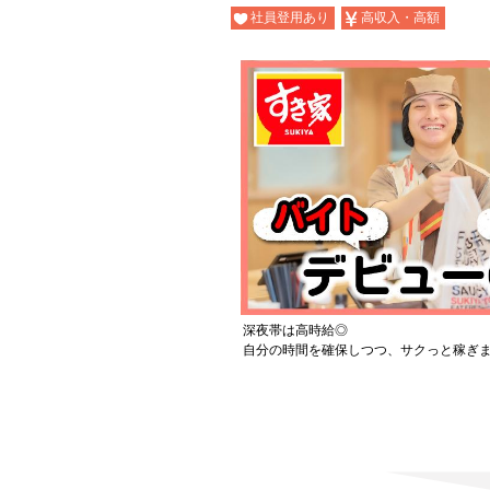
社員登用あり
高収入・高額
深夜帯は高時給◎
自分の時間を確保しつつ、サクっと稼ぎ