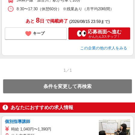
JR神戸線「加古川」駅から車で10分
8:30〜17:30（休憩60分） ※残業あり（月平均20時間）
8
あと
日
で掲載終了
(2026/08/15 23:59まで)
応募画面へ進む
キープ
かんたん3ステップ！
この企業
の他の求人をみる
1／1
条件を変更して再検索
あなたにおすすめの求人情報
個別指導講師
時給 1,040円〜1,390円