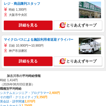
レジ・商品陳列スタッフ
時給 1,300円
大阪市中央区
詳細を見る
とりあえずキープ
マイクロバスによる施設利用者送迎ドライバー
日給 10,900円〜10,900円
神戸市須磨区
詳細を見る
とりあえずキープ
加古川市の平均時給情報
時給 1,414円
（2026年08月03日更新）
職種別平均時給
システムエンジニア・プログラマー
2,400円
その他IT・クリエイティブ
2,350円
英会話・語学関連
2,070円
ルートセールス
1,750円