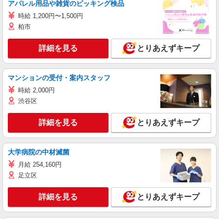
アパレル用品や雑貨のピッキング検品
時給 1,200円〜1,500円
柏市
詳細を見る
とりあえずキープ
マンションの受付・案内スタッフ
時給 2,000円
渋谷区
詳細を見る
とりあえずキープ
大学病院の中材滅菌
月給 254,160円
足立区
詳細を見る
とりあえずキープ