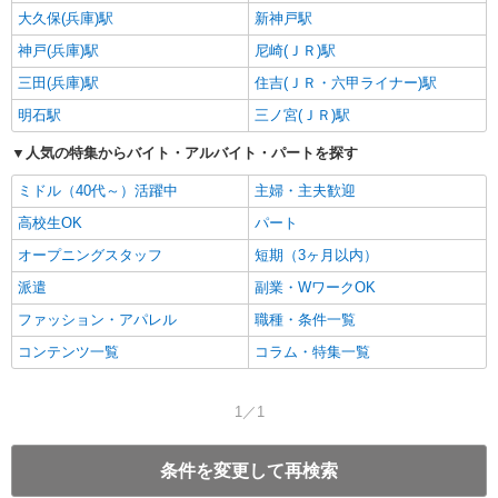
大久保(兵庫)駅
新神戸駅
神戸(兵庫)駅
尼崎(ＪＲ)駅
三田(兵庫)駅
住吉(ＪＲ・六甲ライナー)駅
明石駅
三ノ宮(ＪＲ)駅
人気の特集からバイト・アルバイト・パートを探す
ミドル（40代～）活躍中
主婦・主夫歓迎
高校生OK
パート
オープニングスタッフ
短期（3ヶ月以内）
派遣
副業・WワークOK
ファッション・アパレル
職種・条件一覧
コンテンツ一覧
コラム・特集一覧
1／1
条件を変更して再検索