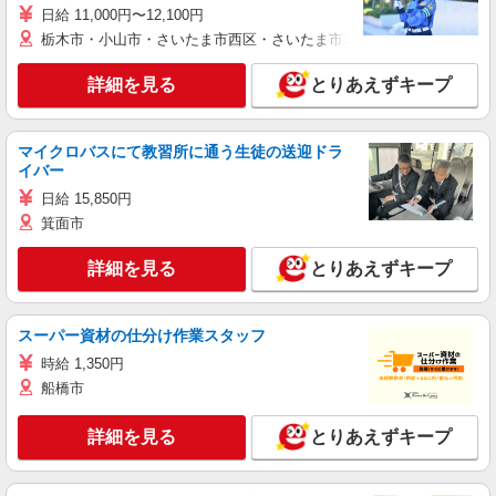
日給 11,000円〜12,100円
栃木市・小山市・さいたま市西区・さいたま市岩槻区・久喜市・蓮田
詳細を見る
とりあえずキープ
マイクロバスにて教習所に通う生徒の送迎ドラ
イバー
日給 15,850円
箕面市
詳細を見る
とりあえずキープ
スーパー資材の仕分け作業スタッフ
時給 1,350円
船橋市
詳細を見る
とりあえずキープ