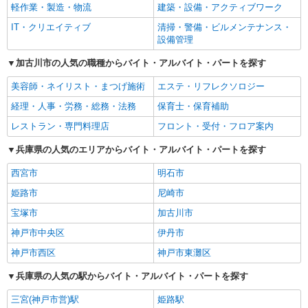
軽作業・製造・物流
建築・設備・アクティブワーク
IT・クリエイティブ
清掃・警備・ビルメンテナンス・
設備管理
加古川市の人気の職種からバイト・アルバイト・パートを探す
美容師・ネイリスト・まつげ施術
エステ・リフレクソロジー
経理・人事・労務・総務・法務
保育士・保育補助
レストラン・専門料理店
フロント・受付・フロア案内
兵庫県の人気のエリアからバイト・アルバイト・パートを探す
西宮市
明石市
姫路市
尼崎市
宝塚市
加古川市
神戸市中央区
伊丹市
神戸市西区
神戸市東灘区
兵庫県の人気の駅からバイト・アルバイト・パートを探す
三宮(神戸市営)駅
姫路駅