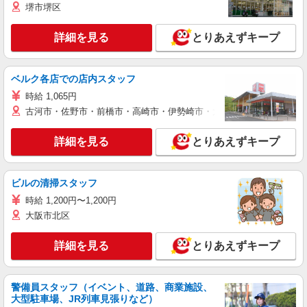
堺市堺区
詳細を見る
とりあえずキープ
ベルク各店での店内スタッフ
時給 1,065円
古河市・佐野市・前橋市・高崎市・伊勢崎市・太田市・館林市・藤岡
詳細を見る
とりあえずキープ
ビルの清掃スタッフ
時給 1,200円〜1,200円
大阪市北区
詳細を見る
とりあえずキープ
警備員スタッフ（イベント、道路、商業施設、
大型駐車場、JR列車見張りなど）