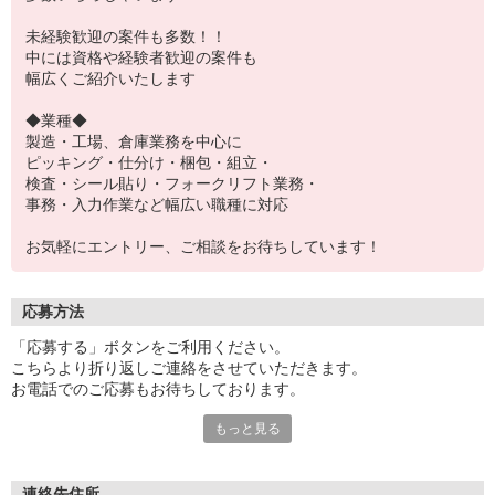
未経験歓迎の案件も多数！！
中には資格や経験者歓迎の案件も
幅広くご紹介いたします
◆業種◆
製造・工場、倉庫業務を中心に
ピッキング・仕分け・梱包・組立・
検査・シール貼り・フォークリフト業務・
事務・入力作業など幅広い職種に対応
お気軽にエントリー、ご相談をお待ちしています！
応募方法
「応募する」ボタンをご利用ください。
こちらより折り返しご連絡をさせていただきます。
お電話でのご応募もお待ちしております。
もっと見る
※現地での面談対応も可能です。
連絡先住所