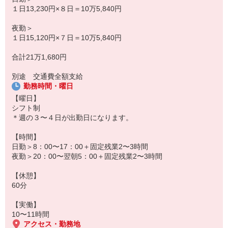
１日13,230円×８日＝10万5,840円
夜勤＞
１日15,120円×７日＝10万5,840円
合計21万1,680円
別途 交通費全額支給
勤務時間・曜日
【曜日】
シフト制
＊週の３〜４日が出勤日になります。
【時間】
日勤＞8：00〜17：00＋固定残業2〜3時間
夜勤＞20：00〜翌朝5：00＋固定残業2〜3時間
【休憩】
60分
【実働】
10〜11時間
アクセス・勤務地