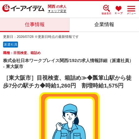
関西
の求人
▼エリア変更
仕事情報
企業情報
更新日：2026/07/28 ※更新日時点の最新情報です
派遣社員
職種：目視検査、箱詰め
株式会社日本ワークプレイス関西/192の求人情報詳細（派遣社員）
- 東大阪市
［東大阪市］目視検査、箱詰め≫◆瓢箪山駅から徒
歩7分の駅チカ◆時給1,260円 割増時給1,575円