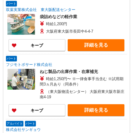
パート
双葉実業株式会社 東大阪配送センター
袋詰めなどの軽作業
時給1,200円
大阪府東大阪市長田中4-4-7
詳細を見る
キープ
パート
フジモトボサード株式会社
ねじ製品の出庫作業・在庫補充
時給1,250円〜 ※一律食事手当含む ※試用期
間3ヵ月あり（同条件）
（東大阪物流センター） 大阪府東大阪市新庄
南4-19
詳細を見る
キープ
アルバイト
パート
株式会社サンギョウ