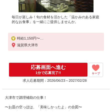
毎日が楽しみ！旬の食材を活かした「温かみのある家庭
的なお食事」を一緒にご提供しませんか。
時給1,150円〜
＊試用期間あり：2ヶ月（時給1,080円）
滋賀県大津市
応募画面へ進む
1分で応募完了!!
キープ
求人応募期間：2026/06/23～2027/02/28
大津市で調理補助の仕事！
〜お皿の空っぽは、「美味しかったよ」の合図〜
この仕事をきっかけに調理の楽しさに目覚めることも！