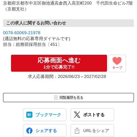
京都府京都市中京区御池通高倉西入高宮町200 千代田生命ビル7階
（京都支社）
この求人に関するお問い合わせ
0078-60069-21978
(通話無料の応募専用ダイヤルです)
担当：総務部採用担当〔451〕
応募画面へ進む
1分で応募完了!!
キープ
求人応募期間：2026/06/23～2027/02/28
閲覧履歴を見る
ブックマーク
ポストする
シェアする
URLをシェア