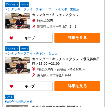
アルバイト
パート
ケンタッキーフライドチキン フォレオ大津一里山店
カウンター・キッチンスタッフ
時給1100円
滋賀県大津市一里山7－1－1
詳細を見る
キープ
アルバイト
パート
ケンタッキーフライドチキン 石山店
カウンター・キッチンスタッフ ＜優先募集日
時＞17:00〜21:00
時給1080円 ＜高校生＞時給1080円
滋賀県大津市松原町9-14
詳細を見る
キープ
パート
株式会社魚国総本社