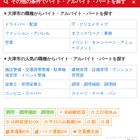
その他の条件でバイト・アルバイト・パートを探す
社会保険あり
大津市の職種からバイト・アルバイト・パートを探す
ドライバー・配達
IT・クリエイティブ
ファッション・アパレル
オフィスワーク・事務
営業
イベント・キャンペーン・アミュ
ーズメント
大津市の人気の職種からバイト・アルバイト・パートを探す
施設警備・交通誘導警備・駐車輪
建物管理・設備管理・マンション
場管理・イベント警備
管理員
栄養士・管理栄養士
調理・調理補助・調理師
コンビニ・スーパー
スイーツ・ケーキ・パン
調理・調理補助・調理師
未経験歓迎
土日祝休み
16時前退社OK
平日のみ勤務OK
朝
昼
車通勤OK
バイク通勤OK
交通費支給