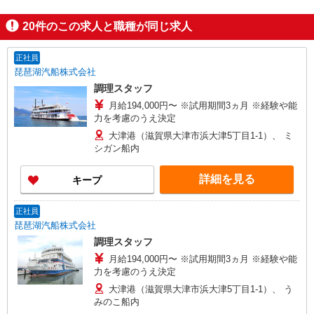
20
件のこの求人と職種が同じ求人
正社員
琵琶湖汽船株式会社
調理スタッフ
月給194,000円〜 ※試用期間3ヵ月 ※経験や能
力を考慮のうえ決定
大津港（滋賀県大津市浜大津5丁目1-1）、 ミ
シガン船内
詳細を見る
キープ
正社員
琵琶湖汽船株式会社
調理スタッフ
月給194,000円〜 ※試用期間3ヵ月 ※経験や能
力を考慮のうえ決定
大津港（滋賀県大津市浜大津5丁目1-1）、 う
みのこ船内