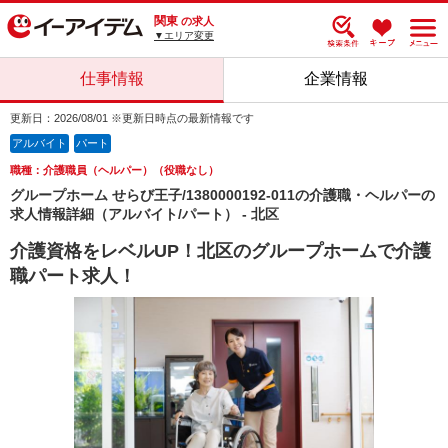
関東
の求人
▼エリア変更
仕事情報
企業情報
更新日：2026/08/01 ※更新日時点の最新情報です
アルバイト
パート
職種：介護職員（ヘルパー）（役職なし）
グループホーム せらび王子/1380000192-011の介護職・ヘルパーの
求人情報詳細（アルバイト/パート） - 北区
介護資格をレベルUP！北区のグループホームで介護
職パート求人！