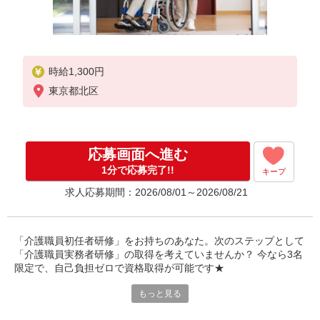
時給1,300円
東京都北区
応募画面へ進む
1分で応募完了!!
キープ
求人応募期間：2026/08/01～2026/08/21
「介護職員初任者研修」をお持ちのあなた。次のステップとして
「介護職員実務者研修」の取得を考えていませんか？ 今なら3名
限定で、自己負担ゼロで資格取得が可能です★
もっと見る
〜Point〜
＊受講料の負担無し！無料で実務者研修が取得できます。受講中