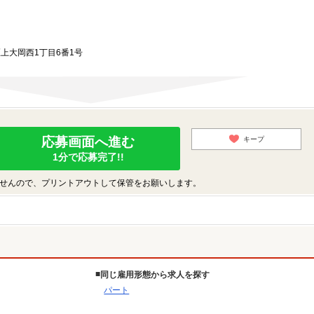
区上大岡西1丁目6番1号
応募画面へ進む
キープ
1分で応募完了!!
せんので、プリントアウトして保管をお願いします。
同じ雇用形態から求人を探す
パート