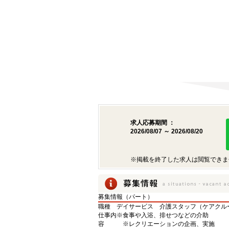
求人応募期間 ：
2026/08/07 ～ 2026/08/20
※掲載を終了した求人は閲覧できま
募集情報（パート）
職種
デイサービス 介護スタッフ（ケアクル
仕事内
※食事や入浴、排せつなどの介助
容
※レクリエーションの企画、実施