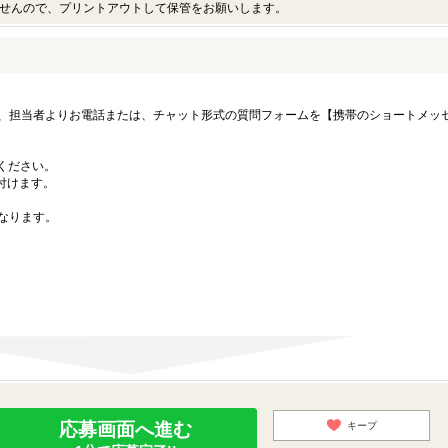
せんので、プリントアウトして保管をお願いします。
、担当者よりお電話または、チャット形式の質問フォームを【携帯のショートメッ
募ください。
付けます。
なります。
応募画面へ進む
キープ