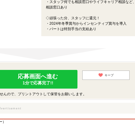
・スタッフ何でも相談窓口やライフキャリア相談など
相談窓口あり
◇頑張った分、スタッフに還元！
・2024年冬季賞与からインセンティブ賞与を導入
・パートは特別手当の支給あり
応募画面へ進む
キープ
1分で応募完了!!
せんので、プリントアウトして保管をお願いします。
ー）