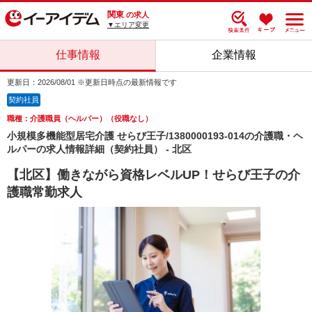
関東
の求人
▼エリア変更
仕事情報
企業情報
更新日：2026/08/01 ※更新日時点の最新情報です
契約社員
職種：介護職員（ヘルパー）（役職なし）
小規模多機能型居宅介護 せらび王子/1380000193-014の介護職・ヘ
ルパーの求人情報詳細（契約社員） - 北区
【北区】働きながら資格レベルUP！せらび王子の介
護職常勤求人