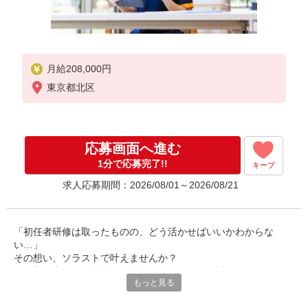
月給208,000円
東京都北区
応募画面へ進む
1分で応募完了!!
キープ
求人応募期間：2026/08/01～2026/08/21
「初任者研修は取ったものの、どう活かせばいいかわからな
い…」
その想い、ソラストで叶えませんか？
既に初任者研修の資格をお持ちのあなたには、以下のメリットが
もっと見る
待っています。