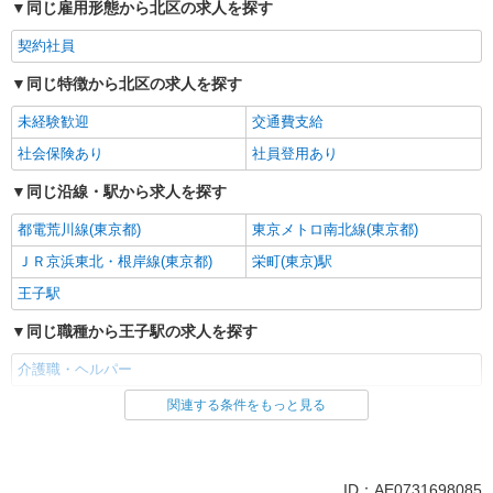
同じ雇用形態から北区の求人を探す
契約社員
同じ特徴から北区の求人を探す
未経験歓迎
交通費支給
社会保険あり
社員登用あり
同じ沿線・駅から求人を探す
都電荒川線(東京都)
東京メトロ南北線(東京都)
ＪＲ京浜東北・根岸線(東京都)
栄町(東京)駅
王子駅
同じ職種から王子駅の求人を探す
介護職・ヘルパー
関連する条件をもっと見る
同じ雇用形態から王子駅の求人を探す
契約社員
同じ特徴から王子駅の求人を探す
ID：AE0731698085