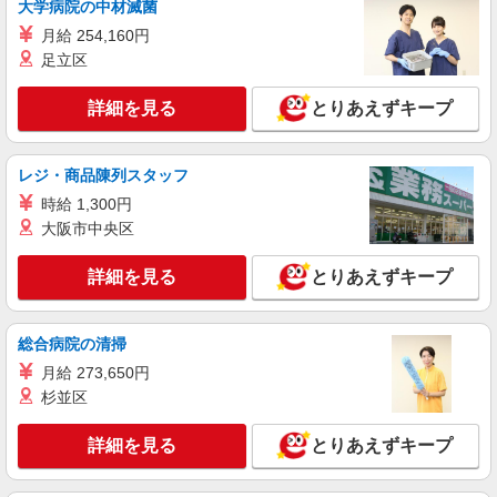
大学病院の中材滅菌
詳細を見る
月給 254,160円
キープ
足立区
詳細を見る
とりあえずキープ
レジ・商品陳列スタッフ
時給 1,300円
大阪市中央区
詳細を見る
とりあえずキープ
総合病院の清掃
月給 273,650円
杉並区
詳細を見る
とりあえずキープ