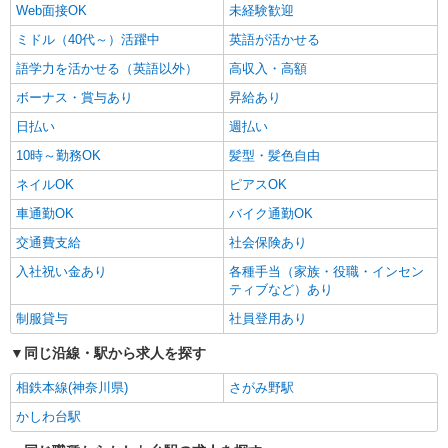
Web面接OK
未経験歓迎
ミドル（40代～）活躍中
英語が活かせる
語学力を活かせる（英語以外）
高収入・高額
ボーナス・賞与あり
昇給あり
日払い
週払い
10時～勤務OK
髪型・髪色自由
ネイルOK
ピアスOK
車通勤OK
バイク通勤OK
交通費支給
社会保険あり
入社祝い金あり
各種手当（家族・役職・インセン
ティブなど）あり
制服貸与
社員登用あり
同じ沿線・駅から求人を探す
相鉄本線(神奈川県)
さがみ野駅
かしわ台駅