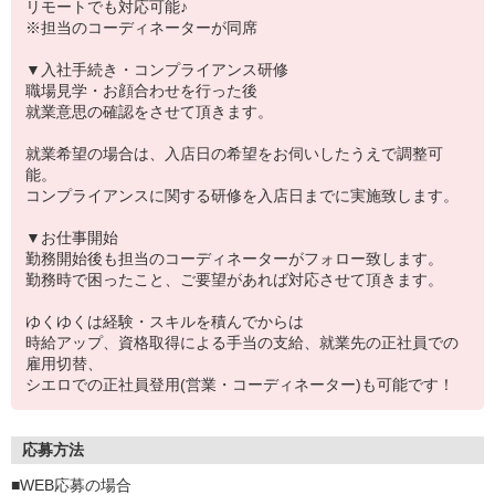
リモートでも対応可能♪
※担当のコーディネーターが同席
▼入社手続き・コンプライアンス研修
職場見学・お顔合わせを行った後
就業意思の確認をさせて頂きます。
就業希望の場合は、入店日の希望をお伺いしたうえで調整可
能。
コンプライアンスに関する研修を入店日までに実施致します。
▼お仕事開始
勤務開始後も担当のコーディネーターがフォロー致します。
勤務時で困ったこと、ご要望があれば対応させて頂きます。
ゆくゆくは経験・スキルを積んでからは
時給アップ、資格取得による手当の支給、就業先の正社員での
雇用切替、
シエロでの正社員登用(営業・コーディネーター)も可能です！
応募方法
■WEB応募の場合