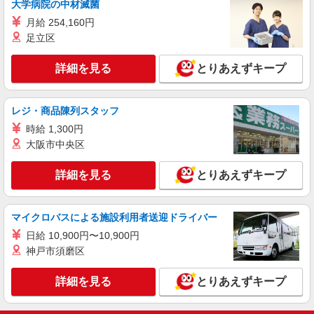
大学病院の中材滅菌
詳細を見る
月給 254,160円
キープ
足立区
詳細を見る
とりあえずキープ
レジ・商品陳列スタッフ
時給 1,300円
大阪市中央区
詳細を見る
とりあえずキープ
マイクロバスによる施設利用者送迎ドライバー
日給 10,900円〜10,900円
神戸市須磨区
詳細を見る
とりあえずキープ