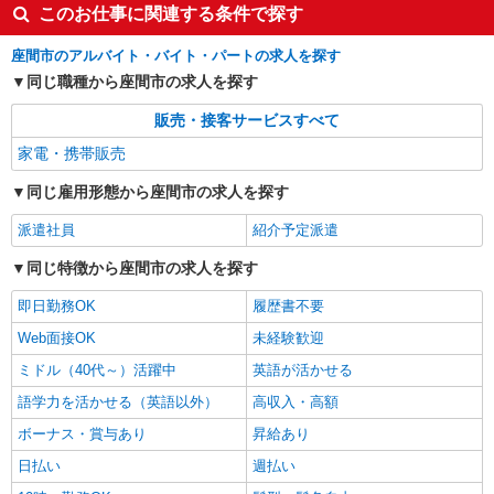
このお仕事に関連する条件で探す
座間市のアルバイト・バイト・パートの求人を探す
同じ職種から座間市の求人を探す
販売・接客サービスすべて
家電・携帯販売
同じ雇用形態から座間市の求人を探す
派遣社員
紹介予定派遣
同じ特徴から座間市の求人を探す
即日勤務OK
履歴書不要
Web面接OK
未経験歓迎
ミドル（40代～）活躍中
英語が活かせる
語学力を活かせる（英語以外）
高収入・高額
ボーナス・賞与あり
昇給あり
日払い
週払い