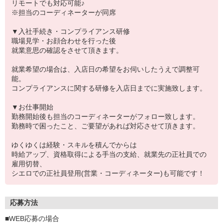
リモートでも対応可能♪
※担当のコーディネーターが同席
▼入社手続き・コンプライアンス研修
職場見学・お顔合わせを行った後
就業意思の確認をさせて頂きます。
就業希望の場合は、入店日の希望をお伺いしたうえで調整可
能。
コンプライアンスに関する研修を入店日までに実施致します。
▼お仕事開始
勤務開始後も担当のコーディネーターがフォロー致します。
勤務時で困ったこと、ご要望があれば対応させて頂きます。
ゆくゆくは経験・スキルを積んでからは
時給アップ、資格取得による手当の支給、就業先の正社員での
雇用切替、
シエロでの正社員登用(営業・コーディネーター)も可能です！
応募方法
■WEB応募の場合