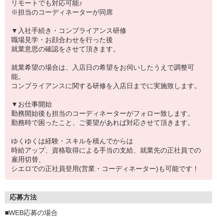
リモートでも対応可能♪
※担当のコーディネーターが同席
▼入社手続き・コンプライアンス研修
職場見学・お顔合わせを行った後
就業意思の確認をさせて頂きます。
就業希望の場合は、入店日の希望をお伺いしたうえで調整可
能。
コンプライアンスに関する研修を入店日までに実施致します。
▼お仕事開始
勤務開始後も担当のコーディネーターがフォロー致します。
勤務時で困ったこと、ご要望があれば対応させて頂きます。
ゆくゆくは経験・スキルを積んでからは
時給アップ、資格取得による手当の支給、就業先の正社員での
雇用切替、
シエロでの正社員登用(営業・コーディネーター)も可能です！
応募方法
■WEB応募の場合