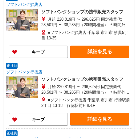
ソフトバンク妙典店
ソフトバンクショップの携帯販売スタッフ
月給 220,819円 〜 296,625円 固定残業代:
28,501円 〜 38,285円（20時間相当） ＊時間外手
当は時間外労働の有無にかかわらず、固定残業代
■ソフトバンク妙典店 千葉県 市川市 妙典5丁
として支給し、相当時間を超える時間外労働分は
目 13‐35
法定どおり追加で支給します。 試用期間あり 3ヶ
月 ※経験・能力による 【試用期間】月給 220819
詳細を見る
キープ
円 〜 296625 円
正社員
ソフトバンク行徳店
ソフトバンクショップの携帯販売スタッフ
月給 220,819円 〜 296,625円 固定残業代:
28,501円 〜 38,285円（20時間相当） ＊時間外手
当は時間外労働の有無にかかわらず、固定残業代
■ソフトバンク行徳店 千葉県 市川市 行徳駅前
として支給し、相当時間を超える時間外労働分は
2丁目 13‐18 行徳駅前ビル1F
法定どおり追加で支給します。 試用期間あり 3ヶ
月 ※経験・能力による 【試用期間】月給 220819
詳細を見る
キープ
円 〜 296625 円
正社員