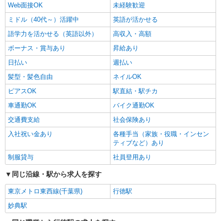
Web面接OK
未経験歓迎
ミドル（40代～）活躍中
英語が活かせる
語学力を活かせる（英語以外）
高収入・高額
ボーナス・賞与あり
昇給あり
日払い
週払い
髪型・髪色自由
ネイルOK
ピアスOK
駅直結・駅チカ
車通勤OK
バイク通勤OK
交通費支給
社会保険あり
入社祝い金あり
各種手当（家族・役職・インセン
ティブなど）あり
制服貸与
社員登用あり
同じ沿線・駅から求人を探す
東京メトロ東西線(千葉県)
行徳駅
妙典駅