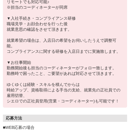
リモートでも対応可能♪
※担当のコーディネーターが同席
▼入社手続き・コンプライアンス研修
職場見学・お顔合わせを行った後
就業意思の確認をさせて頂きます。
就業希望の場合は、入店日の希望をお伺いしたうえで調整可
能。
コンプライアンスに関する研修を入店日までに実施致します。
▼お仕事開始
勤務開始後も担当のコーディネーターがフォロー致します。
勤務時で困ったこと、ご要望があれば対応させて頂きます。
ゆくゆくは経験・スキルを積んでからは
時給アップ、資格取得による手当の支給、就業先の正社員での
雇用切替、
シエロでの正社員登用(営業・コーディネーター)も可能です！
応募方法
■WEB応募の場合