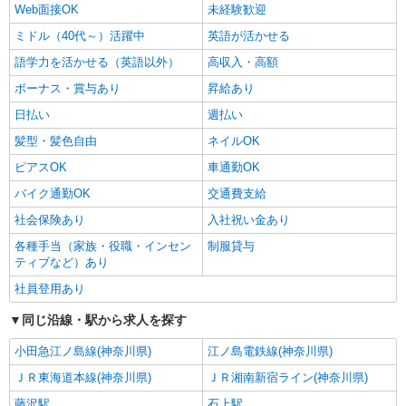
Web面接OK
未経験歓迎
ミドル（40代～）活躍中
英語が活かせる
語学力を活かせる（英語以外）
高収入・高額
ボーナス・賞与あり
昇給あり
日払い
週払い
髪型・髪色自由
ネイルOK
ピアスOK
車通勤OK
バイク通勤OK
交通費支給
社会保険あり
入社祝い金あり
各種手当（家族・役職・インセン
制服貸与
ティブなど）あり
社員登用あり
同じ沿線・駅から求人を探す
小田急江ノ島線(神奈川県)
江ノ島電鉄線(神奈川県)
ＪＲ東海道本線(神奈川県)
ＪＲ湘南新宿ライン(神奈川県)
藤沢駅
石上駅