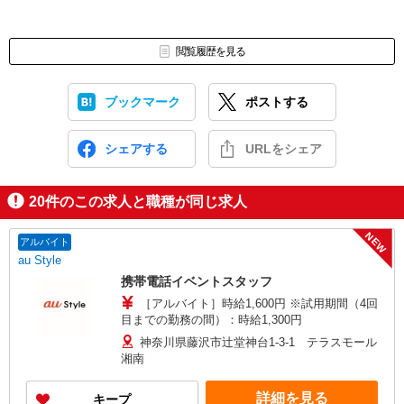
閲覧履歴を見る
ブックマーク
ポストする
シェアする
URLをシェア
20
件のこの求人と職種が同じ求人
NEW
アルバイト
au Style
携帯電話イベントスタッフ
［アルバイト］時給1,600円 ※試用期間（4回
目までの勤務の間）：時給1,300円
神奈川県藤沢市辻堂神台1-3-1 テラスモール
湘南
詳細を見る
キープ