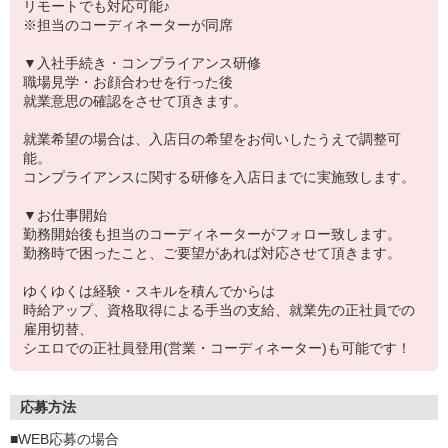
リモートでも対応可能♪
※担当のコーディネーターが同席
▼入社手続き・コンプライアンス研修
職場見学・お顔合わせを行った後
就業意思の確認をさせて頂きます。
就業希望の場合は、入店日の希望をお伺いしたうえで調整可
能。
コンプライアンスに関する研修を入店日までに実施致します。
▼お仕事開始
勤務開始後も担当のコーディネーターがフォロー致します。
勤務時で困ったこと、ご要望があれば対応させて頂きます。
ゆくゆくは経験・スキルを積んでからは
時給アップ、資格取得による手当の支給、就業先の正社員での
雇用切替、
シエロでの正社員登用(営業・コーディネーター)も可能です！
応募方法
■WEB応募の場合