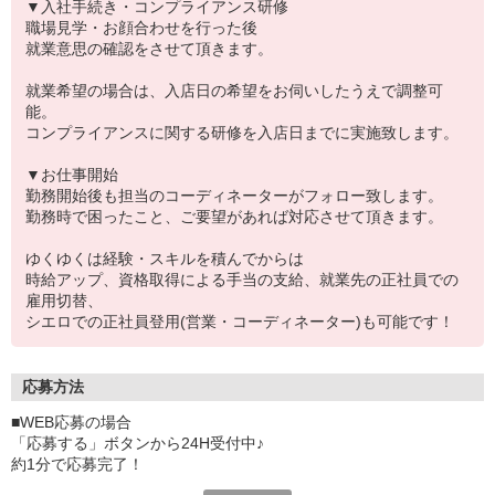
▼入社手続き・コンプライアンス研修
職場見学・お顔合わせを行った後
就業意思の確認をさせて頂きます。
就業希望の場合は、入店日の希望をお伺いしたうえで調整可
能。
コンプライアンスに関する研修を入店日までに実施致します。
▼お仕事開始
勤務開始後も担当のコーディネーターがフォロー致します。
勤務時で困ったこと、ご要望があれば対応させて頂きます。
ゆくゆくは経験・スキルを積んでからは
時給アップ、資格取得による手当の支給、就業先の正社員での
雇用切替、
シエロでの正社員登用(営業・コーディネーター)も可能です！
応募方法
■WEB応募の場合
「応募する」ボタンから24H受付中♪
約1分で応募完了！