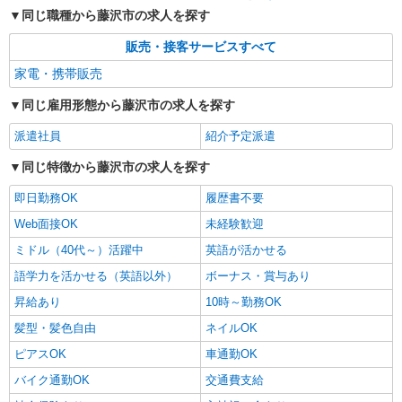
同じ職種から藤沢市の求人を探す
販売・接客サービスすべて
家電・携帯販売
同じ雇用形態から藤沢市の求人を探す
派遣社員
紹介予定派遣
同じ特徴から藤沢市の求人を探す
即日勤務OK
履歴書不要
Web面接OK
未経験歓迎
ミドル（40代～）活躍中
英語が活かせる
語学力を活かせる（英語以外）
ボーナス・賞与あり
昇給あり
10時～勤務OK
髪型・髪色自由
ネイルOK
ピアスOK
車通勤OK
バイク通勤OK
交通費支給