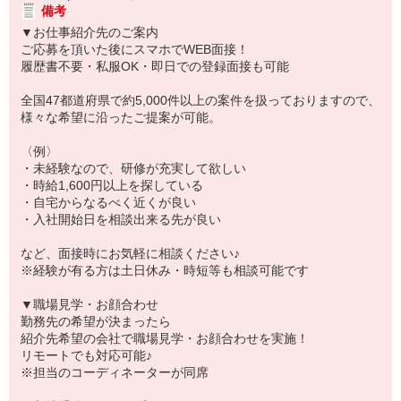
備考
▼お仕事紹介先のご案内
ご応募を頂いた後にスマホでWEB面接！
履歴書不要・私服OK・即日での登録面接も可能
全国47都道府県で約5,000件以上の案件を扱っておりますので、
様々な希望に沿ったご提案が可能。
〈例〉
・未経験なので、研修が充実して欲しい
・時給1,600円以上を探している
・自宅からなるべく近くが良い
・入社開始日を相談出来る先が良い
など、面接時にお気軽に相談ください♪
※経験が有る方は土日休み・時短等も相談可能です
▼職場見学・お顔合わせ
勤務先の希望が決まったら
紹介先希望の会社で職場見学・お顔合わせを実施！
リモートでも対応可能♪
※担当のコーディネーターが同席