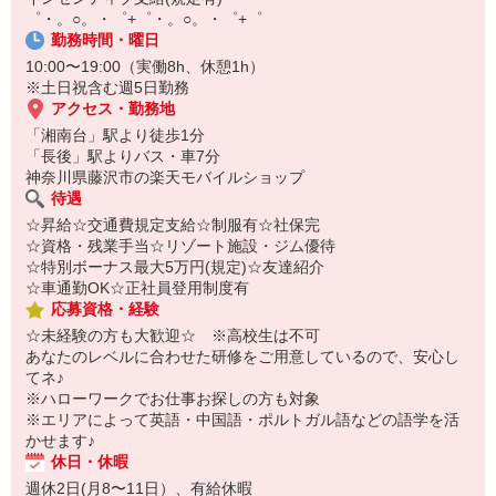
【スマホ面接実施中】
゜・。○。・゜+゜・。○。・゜+゜
￣￣￣￣￣￣￣￣￣
勤務時間・曜日
自宅に居ながらスマホでカンタン面接OK！
10:00〜19:00（実働8h、休憩1h）
オンライン面談なのでスピード対応。
※土日祝含む週5日勤務
アクセス・勤務地
「湘南台」駅より徒歩1分
「長後」駅よりバス・車7分
神奈川県藤沢市の楽天モバイルショップ
待遇
☆昇給☆交通費規定支給☆制服有☆社保完
☆資格・残業手当☆リゾート施設・ジム優待
☆特別ボーナス最大5万円(規定)☆友達紹介
☆車通勤OK☆正社員登用制度有
応募資格・経験
☆未経験の方も大歓迎☆ ※高校生は不可
あなたのレベルに合わせた研修をご用意しているので、安心し
てネ♪
※ハローワークでお仕事お探しの方も対象
※エリアによって英語・中国語・ポルトガル語などの語学を活
かせます♪
休日・休暇
週休2日(月8〜11日）、有給休暇