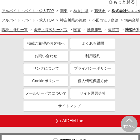
もっと見る
未経験歓迎
ミドル（40代～）活躍中
アルバイト・バイト・求人TOP
関東
神奈川県
藤沢市
株式会社シエロ
英語が活かせる
ボーナス・賞与あり
アルバイト・バイト・求人TOP
神奈川県の路線
小田急江ノ島線
湘南台駅
車通勤OK
交通費支給
職種・条件一覧
販売・接客サービス
関東
神奈川県
藤沢市
株式会社
社会保険あり
社員登用あり
掲載ご希望のお客様へ
よくある質問
お問い合わせ
利用規約
リンクについて
プライバシーポリシー
Cookieポリシー
個人情報保護方針
メールサービスについて
サイト運営会社
サイトマップ
(c) AIDEM Inc.
TOPへ