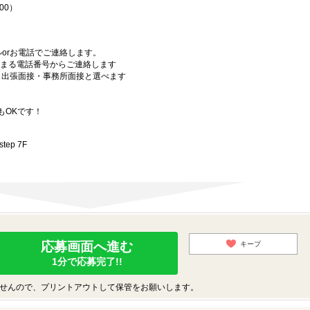
00）
orお電話でご連絡します。
始まる電話番号からご連絡します
）・出張面接・事務所面接と選べます
もOKです！
ep 7F
応募画面へ進む
キープ
1分で応募完了!!
せんので、プリントアウトして保管をお願いします。