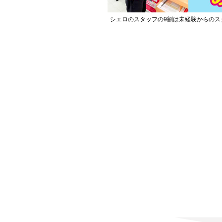
シエロのスタッフの9割は未経験からのス