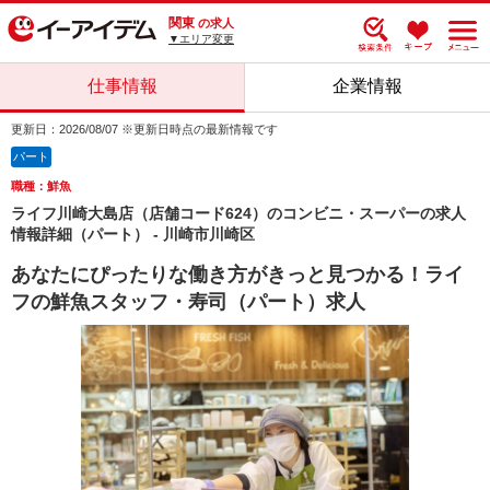
関東
の求人
▼エリア変更
仕事情報
企業情報
更新日：2026/08/07 ※更新日時点の最新情報です
パート
職種：鮮魚
ライフ川崎大島店（店舗コード624）のコンビニ・スーパーの求人
情報詳細（パート） - 川崎市川崎区
あなたにぴったりな働き方がきっと見つかる！ライ
フの鮮魚スタッフ・寿司（パート）求人