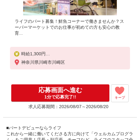
ライフのパート募集！鮮魚コーナーで働きませんか？ス
ーパーマーケットでのお仕事が初めての方も安心の教
育...
時給1,300円
神奈川県川崎市川崎区
日曜・祝日は+100円
応募画面へ進む
1分で応募完了!!
キープ
求人応募期間：2026/08/07～2026/08/20
■パートデビューならライフ
これから一緒に働いてくださる方に向けて「ウェルカムプログラ
ム」をご用意！店長・副店長、チーフなど、ライフのスタッフ全