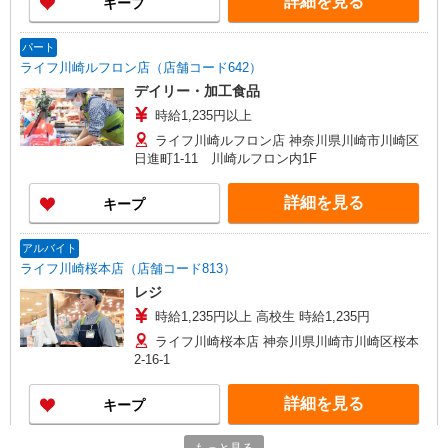
詳細を見る
キープ
パート
ライフ川崎ルフロン店（店舗コード642）
デイリー・加工食品
時給1,235円以上
ライフ川崎ルフロン店 神奈川県川崎市川崎区
日進町1-11 川崎ルフロン内1F
詳細を見る
キープ
アルバイト
ライフ川崎桜本店（店舗コード813）
レジ
時給1,235円以上 高校生 時給1,235円
ライフ川崎桜本店 神奈川県川崎市川崎区桜本
2-16-1
詳細を見る
キープ