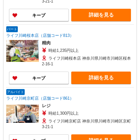
3-21-1
詳細を見る
キープ
パート
ライフ川崎桜本店（店舗コード813）
精肉
時給1,235円以上
ライフ川崎桜本店 神奈川県川崎市川崎区桜本
2-16-1
詳細を見る
キープ
アルバイト
ライフ川崎京町店（店舗コード861）
レジ
時給1,300円以上
ライフ川崎京町店 神奈川県川崎市川崎区京町
3-21-1