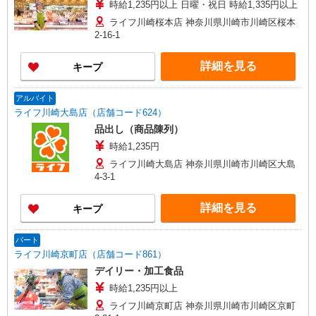
時給1,235円以上 日曜・祝日 時給1,335円以上
ライフ川崎桜本店 神奈川県川崎市川崎区桜本
2-16-1
詳細を見る
キープ
アルバイト
ライフ川崎大島店（店舗コード624）
品出し（商品陳列）
時給1,235円
ライフ川崎大島店 神奈川県川崎市川崎区大島
4-3-1
詳細を見る
キープ
パート
ライフ川崎京町店（店舗コード861）
デイリー・加工食品
時給1,235円以上
ライフ川崎京町店 神奈川県川崎市川崎区京町