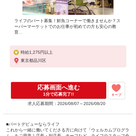
ライフのパート募集！鮮魚コーナーで働きませんか？ス
ーパーマーケットでのお仕事が初めての方も安心の教
育...
時給1,275円以上
東京都品川区
応募画面へ進む
1分で応募完了!!
キープ
求人応募期間：2026/08/07～2026/08/20
■パートデビューならライフ
これから一緒に働いてくださる方に向けて「ウェルカムプログラ
ム」をご用意！店長・副店長、チーフなど、ライフのスタッフ全