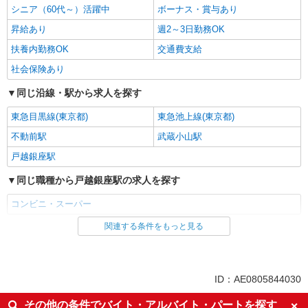
シニア（60代～）活躍中
ボーナス・賞与あり
昇給あり
週2～3日勤務OK
扶養内勤務OK
交通費支給
社会保険あり
同じ沿線・駅から求人を探す
東急目黒線(東京都)
東急池上線(東京都)
不動前駅
武蔵小山駅
戸越銀座駅
同じ職種から戸越銀座駅の求人を探す
コンビニ・スーパー
関連する条件をもっと見る
同じ雇用形態から戸越銀座駅の求人を探す
パート
同じ特徴から戸越銀座駅の求人を探す
ID：AE0805844030
未経験歓迎
フリーター歓迎
その他の条件でバイト・アルバイト・パートを探す