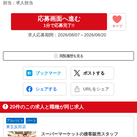
担当：求人担当
応募画面へ進む
1分で応募完了!!
キープ
求人応募期間：2026/08/07～2026/08/20
閲覧履歴を見る
ブックマーク
ポストする
シェアする
URLをシェア
20
件のこの求人と職種が同じ求人
アルバイト
パート
東五反田店
スーパーマーケットの接客販売スタッフ