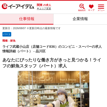
関東
の求人
▼エリア変更
仕事情報
企業情報
更新日：2026/08/07 ※更新日時点の最新情報です
パート
職種：鮮魚
ライフ武蔵小山店（店舗コード836）のコンビニ・スーパーの求人
情報詳細（パート） - 品川区
あなたにぴったりな働き方がきっと見つかる！ライ
フの鮮魚スタッフ（パート）求人