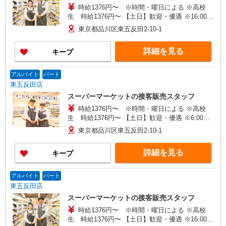
時給1376円〜 ※時間・曜日による ※高校
生 時給1376円〜 【土日】歓迎・優遇 ※16:00〜
21:00 時給＋100円 ※21:00〜翌2:00 時給＋200
東京都品川区東五反田2-10-1
円
詳細を見る
キープ
アルバイト
パート
東五反田店
スーパーマーケットの接客販売スタッフ
時給1376円〜 ※時間・曜日による ※高校
生 時給1376円〜 【土日】歓迎・優遇 ※6:00〜
8:00 時給＋200円 ※22:00以降 基本時給より
東京都品川区東五反田2-10-1
25％UP
詳細を見る
キープ
アルバイト
パート
東五反田店
スーパーマーケットの接客販売スタッフ
時給1376円〜 ※時間・曜日による ※高校
生 時給1376円〜 【土日】歓迎・優遇 ※16:00〜