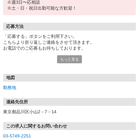
※週3日〜応相談
※土・日・祝日出勤可能な方歓迎！
応募方法
「応募する」ボタンをご利用下さい。
こちらより折り返しご連絡をさせて頂きます。
お電話でのご応募もお待ちしております。
面接時には履歴書（写真貼付）をご持参下さい。
もっと見る
地図
勤務地
連絡先住所
東京都品川区小山2－7－14
この求人に関するお問い合わせ
03-5749-2251