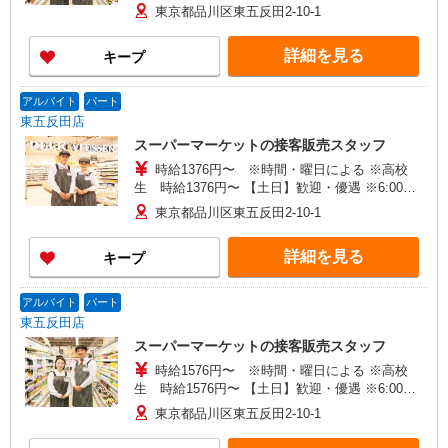
21:00 時給＋100円 ※21:00〜翌2:00 時給＋200
東京都品川区東五反田2-10-1
円
詳細を見る
キープ
アルバイト
パート
東五反田店
スーパーマーケットの接客販売スタッフ
時給1376円〜 ※時間・曜日による ※高校
生 時給1376円〜 【土日】歓迎・優遇 ※6:00〜
8:00 時給＋200円 ※22:00以降 基本時給より
東京都品川区東五反田2-10-1
25％UP
詳細を見る
キープ
アルバイト
パート
東五反田店
スーパーマーケットの接客販売スタッフ
時給1576円〜 ※時間・曜日による ※高校
生 時給1576円〜 【土日】歓迎・優遇 ※6:00〜
8:00 時給＋200円 ※22:00以降 基本時給より
東京都品川区東五反田2-10-1
25％UP