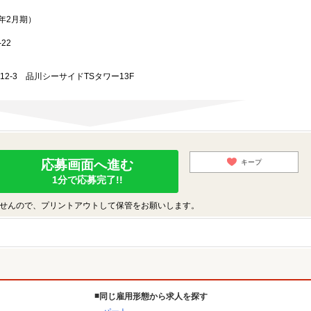
3年2月期）
22
-12-3 品川シーサイドTSタワー13F
応募画面へ進む
キープ
1分で応募完了!!
せんので、プリントアウトして保管をお願いします。
同じ雇用形態から求人を探す