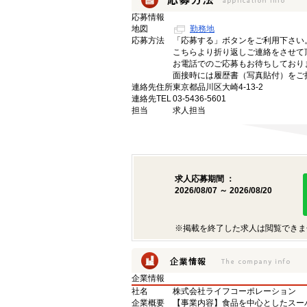
応募情報
地図
勤務地
応募方法
「応募する」ボタンをご利用下さい
こちらより折り返しご連絡をさせて
お電話でのご応募もお待ちしており
面接時には履歴書（写真貼付）をご
連絡先住所
東京都品川区大崎4-13-2
連絡先TEL
03-5436-5601
担当
求人担当
求人応募期間 ：
2026/08/07 ～ 2026/08/20
※掲載を終了した求人は閲覧できま
企業情報
社名
株式会社ライフコーポレーション
企業概要
【事業内容】食品を中心としたスー