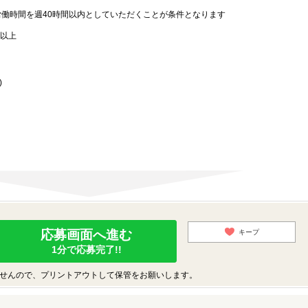
労働時間を週40時間以内としていただくことが条件となります
歳以上
)
応募画面へ進む
キープ
1分で応募完了!!
せんので、プリントアウトして保管をお願いします。