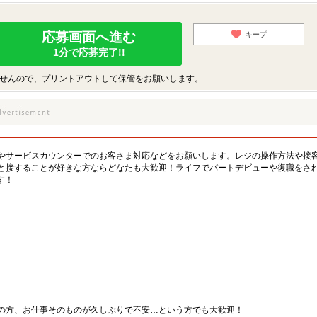
応募画面へ進む
キープ
1分で応募完了!!
せんので、プリントアウトして保管をお願いします。
やサービスカウンターでのお客さま対応などをお願いします。レジの操作方法や接
と接することが好きな方ならどなたも大歓迎！ライフでパートデビューや復職をさ
す！
の方、お仕事そのものが久しぶりで不安…という方でも大歓迎！