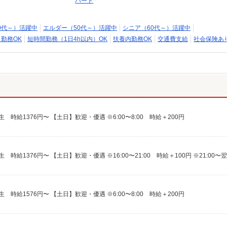
パート
0代～）活躍中
エルダー（50代～）活躍中
シニア（60代～）活躍中
日勤務OK
短時間勤務（1日4h以内）OK
扶養内勤務OK
交通費支給
社会保険あ
時給1376円〜 【土日】歓迎・優遇 ※6:00〜8:00 時給＋200円
時給1576円〜 【土日】歓迎・優遇 ※6:00〜8:00 時給＋200円