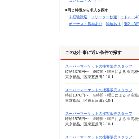
コンビニ・スーパー
同じ特徴から求人を探す
未経験歓迎
フリーター歓迎
ミドル（4
ボーナス・賞与あり
昇給あり
週2～3
このお仕事に近い条件で探す
スーパーマーケットの接客販売スタッフ
時給1376円〜 ※時間・曜日による ※高校生 
東京都品川区東五反田2-10-1
スーパーマーケットの接客販売スタッフ
東京都品川区東五反田2-10-1
スーパーマーケットの接客販売スタッフ
時給1576円〜 ※時間・曜日による ※高校生 
東京都品川区東五反田2-10-1
スーパーマーケットの接客販売スタッフ