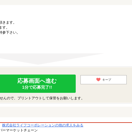
。
頂きます。
ます。
持参下さい。
応募画面へ進む
キープ
1分で応募完了!!
せんので、プリントアウトして保管をお願いします。
株式会社ライフコーポレーションの他の求人をみる
パーマーケットチェーン