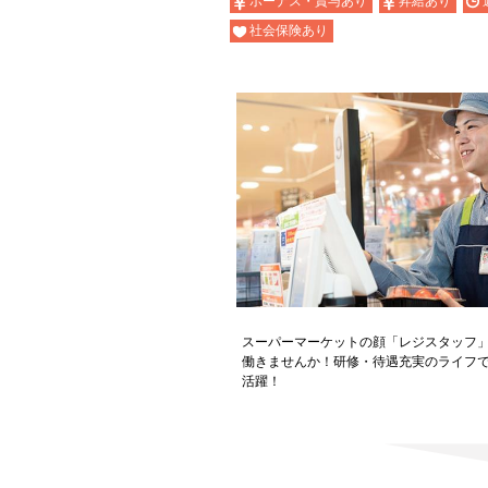
ボーナス・賞与あり
昇給あり
社会保険あり
スーパーマーケットの顔「レジスタッフ
働きませんか！研修・待遇充実のライフ
活躍！