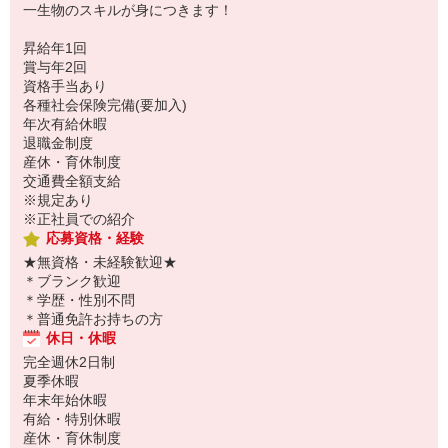
一生物のスキルが身につきます！
昇給年1回
賞与年2回
資格手当あり
各種社会保険完備(要加入)
年次有給休暇
退職金制度
産休・育休制度
交通費全額支給
※規定あり
※正社員での紹介
応募資格・経験
★無資格・未経験歓迎★
＊ブランク歓迎
＊学歴・性別不問
＊普通免許お持ちの方
休日・休暇
完全週休2日制
夏季休暇
年末年始休暇
有給・特別休暇
産休・育休制度