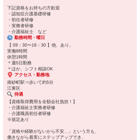
下記資格をお持ちの方歓迎
・認知症介護基礎研修
・初任者研修
・実務者研修
・介護福祉士 など
勤務時間・曜日
【 09：30〜18：30 】他、あり。
実働8時間
休憩1時間
＊週5日勤務
＊ほか、シフト相談OK
アクセス・勤務地
南砂町駅⇒歩いて約5分
江東区
待遇
【資格取得費用を全額会社負担！】
・介護福祉士実務者研修
・介護職員初任者研修
※規定あり
「資格や経験がないから不安…」という方も、
働きながら着実にステップアップでき、