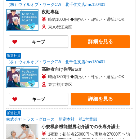
（株）ウィルオブ・ワークCW 北千住支店/ms130401
夜勤専従
時給1800円 ◆前払い・日払い・週払いOK
東京都江東区
詳細を見る
キープ
派遣社員
（株）ウィルオブ・ワークCW 北千住支店/ms130401
高齢者向け住宅staff
時給1800円 ◆前払い・日払い・週払いOK
東京都江東区
詳細を見る
キープ
派遣社員
株式会社トラストグロース 新宿本社 第1営業部
小規模多機能型居宅介護での夜専介護士
1夜勤：初任者25000円〜/実務者27000円〜/介