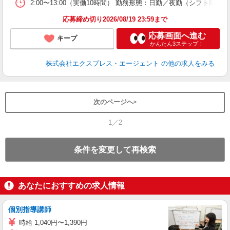
2:00〜13:00（実働10時間） 勤務形態：日勤／夜勤（シフト
応募締め切り2026/08/19 23:59まで
応募画面へ進む
キープ
かんたん3ステップ！
株式会社エクスプレス・エージェント
の他の求人をみる
次のページへ
1／2
条件を変更して再検索
あなたにおすすめの求人情報
個別指導講師
時給 1,040円〜1,390円