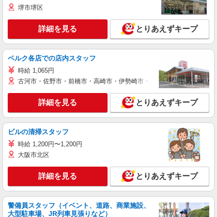
堺市堺区
詳細を見る
とりあえずキープ
ベルク各店での店内スタッフ
時給 1,065円
古河市・佐野市・前橋市・高崎市・伊勢崎市・太田市・館林市・藤岡
詳細を見る
とりあえずキープ
ビルの清掃スタッフ
時給 1,200円〜1,200円
大阪市北区
詳細を見る
とりあえずキープ
警備員スタッフ（イベント、道路、商業施設、
大型駐車場、JR列車見張りなど）