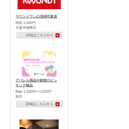
ラウンドワンの清掃作業員
時給 1,400円
大阪市城東区
詳細はこちらから
アパレル用品や雑貨のピッ
キング検品
時給 1,200円〜1,500円
柏市
詳細はこちらから