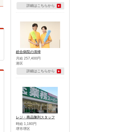
詳細はこちらから
総合病院の清掃
月給 257,400円
港区
詳細はこちらから
レジ・商品陳列スタッフ
時給 1,180円
堺市堺区