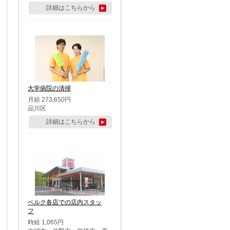
詳細はこちらから
大学病院の清掃
月給 273,650円
品川区
詳細はこちらから
ベルク各店での店内スタッ
フ
時給 1,065円