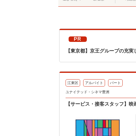
PR
【東京都】京王グループの充実
江東区
アルバイト
パート
ユナイテッド・シネマ豊洲
【サービス・接客スタッフ】映