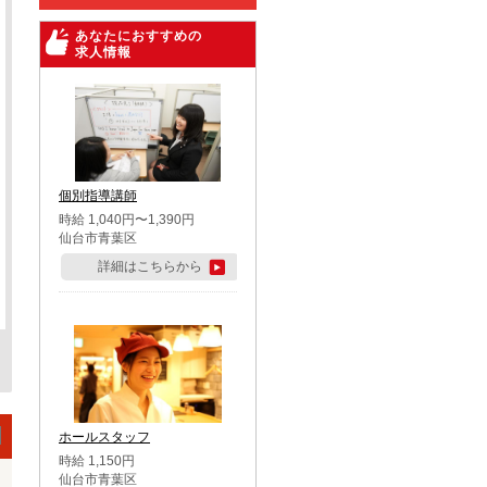
あなたにおすすめの
求人情報
個別指導講師
時給 1,040円〜1,390円
仙台市青葉区
詳細はこちらから
ホールスタッフ
時給 1,150円
仙台市青葉区