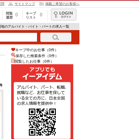
質問
サイトマップ
掲載ご希望のお客様へ
閲覧
キープ
0
0
履歴
リスト
ログイン
園地のアルバイト・バイト・パートの求人一覧
キープ中のお仕事（0件）
保存した検索条件（
0
件）
閲覧したお仕事（0件）
件