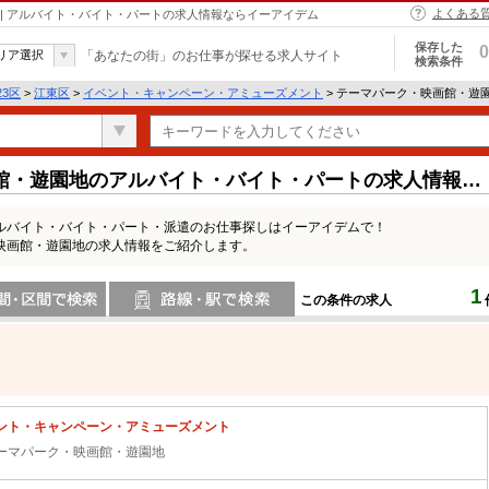
よくある
| アルバイト・バイト・パートの求人情報ならイーアイデム
保存した
0
リア選択
「あなたの街」のお仕事が探せる求人サイト
検索条件
23区
>
江東区
>
イベント・キャンペーン・アミューズメント
> テーマパーク・映画館・遊
館・遊園地のアルバイト・バイト・パートの求人情報一
ルバイト・バイト・パート・派遣のお仕事探しはイーアイデムで！
映画館・遊園地の求人情報をご紹介します。
1
この条件の求人
間で検索
路線・駅・駅で検索
ント・キャンペーン・アミューズメント
ーマパーク・映画館・遊園地