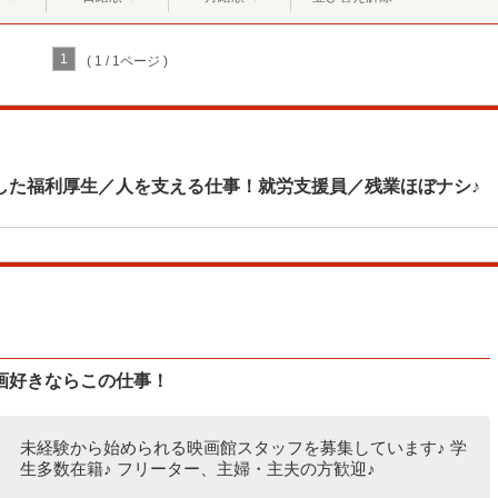
1
( 1 / 1ページ )
した福利厚生／人を支える仕事！就労支援員／残業ほぼナシ♪
画好きならこの仕事！
未経験から始められる映画館スタッフを募集しています♪ 学
生多数在籍♪ フリーター、主婦・主夫の方歓迎♪