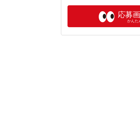
応募
かんた