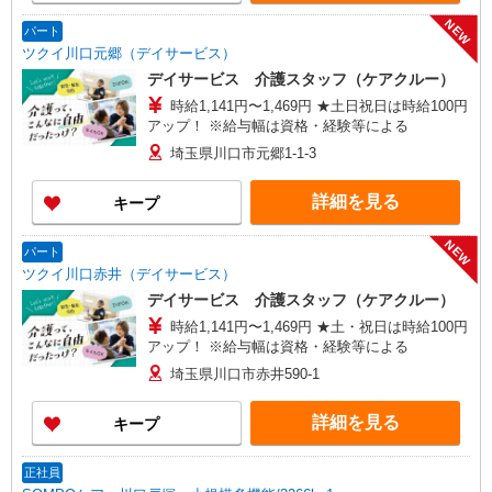
NEW
パート
ツクイ川口元郷（デイサービス）
デイサービス 介護スタッフ（ケアクルー）
時給1,141円〜1,469円 ★土日祝日は時給100円
アップ！ ※給与幅は資格・経験等による
埼玉県川口市元郷1-1-3
詳細を見る
キープ
NEW
パート
ツクイ川口赤井（デイサービス）
デイサービス 介護スタッフ（ケアクルー）
時給1,141円〜1,469円 ★土・祝日は時給100円
アップ！ ※給与幅は資格・経験等による
埼玉県川口市赤井590-1
詳細を見る
キープ
正社員