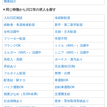
職業紹介
同じ特徴から川口市の求人を探す
入社日応相談
未経験歓迎
経験者・有資格者歓迎
新卒・第二新卒歓迎
女性活躍中
主婦・主夫歓迎
フリーター歓迎
学歴不問
ブランクOK
ミドル（40代～）活躍中
エルダー（50代～）活躍中
シニア（60代～）活躍中
高収入・高額
ボーナス・賞与あり
昇給あり
完全週休2日制
フルタイム歓迎
禁煙・分煙
駅直結・駅チカ
車通勤OK
バイク通勤OK
自転車通勤OK
残業少なめ（月20h未満）
交通費支給
社会保険あり
産休・育休取得実績あり