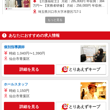
与 基本給2.08ヶ月分/年支給
【介護福祉士】 月給：285,800円 年収例：384
万円〜 【実務者研修】 月給：256,000円 年収例：
345万円〜 【初任者研修・無資格】 月給：
埼玉県川口市大字木曽呂717-1
247,200円 年収例：334万円〜 ※職務手当、働き
がい向上手当、日祝手当（月平均2回分）、夜勤手
もっと見る
詳細を見る
キープ
当（月平均5回分）等、毎月平均的に支払われる手
当を含みます。 ※介護福祉士のみ、特別職務手当
も含む ◎残業時は別途時間外手当支給（超過1
アルバイト
パート
あなたにおすすめの求人情報
分〜） ◎賞与 基本給2.08ヶ月分/年支給
そんぽの家S 川口上青木/2071bc2
登録ヘルパー
個別指導講師
【介護福祉士】 時給1,600円 ◎週20時間以上
時給 1,040円〜1,390円
勤務（社保加入者）の場合は時給1,650円 ＊早朝
仙台市青葉区
（〜8:00）：時給2,000円〜 ＊日曜祝日：時給
埼玉県川口市上青木4丁目4-5
1,900円〜 【実務者研修・初任者研修（ヘルパー1
級・2級）】 時給1,520円 ◎週20時間以上勤務
詳細を見る
とりあえずキープ
詳細を見る
キープ
（社保加入者）の場合は時給1,570円 ＊早朝（〜
8:00）：時給1,900円〜 ＊日曜祝日：時給1,820
円〜 ◎身体介助、生活援助が同時給 ◎キャンセル
アルバイト
パート
ホールスタッフ
手当：職務時給の60％支給
SOMPOケア 川口東領家 定期巡回/5254db2
時給 1,150円
介護スタッフ（夜勤専従）
仙台市青葉区
★夜勤：1勤務14,912円〜15,312円（時給制・
夜勤手当含む） 時給：1,364円 ◎週20時間以上勤
詳細を見る
とりあえずキープ
務（社保加入者）の場合は時給：1,414円