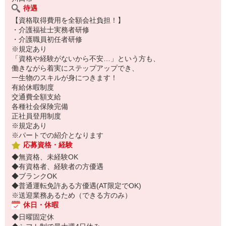
待遇
【資格取得費用を全額会社負担！】
・介護福祉士実務者研修
・介護職員初任者研修
※規定あり
「資格や経験がないから不安…」という方も、
働きながら着実にステップアップでき、
一生物のスキルが身につきます！
有給休暇制度
交通費全額支給
各種社会保険完備
正社員登用制度
※規定あり
※パートでの紹介となります
応募資格・経験
◆無資格、未経験OK
◆有資格者、経験者の方優遇
◆ブランクOK
◆普通運転免許ある方優遇(AT限定でOK)
※送迎業務あるため（できる方のみ）
休日・休暇
◆日曜固定休