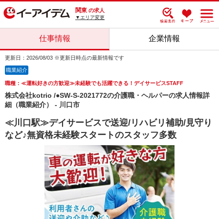
関東
の求人
▼エリア変更
仕事情報
企業情報
更新日：2026/08/03 ※更新日時点の最新情報です
職業紹介
職種：≪運転好きの方歓迎≫未経験でも活躍できる！デイサービスSTAFF
株式会社kotrio /●SW-S-2021772の介護職・ヘルパーの求人情報詳
細（職業紹介） - 川口市
≪川口駅≫デイサービスで送迎/リハビリ補助/見守り
など♪無資格未経験スタートのスタッフ多数