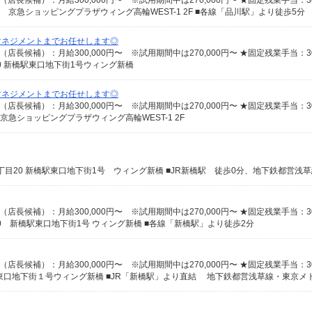
8 京急ショッピングプラザウィング高輪WEST-1 2F ■各線「品川駅」より徒歩5分
マネジメントまでお任せします◎
0 新橋駅東口地下街1号ウィング新橋
マネジメントまでお任せします◎
8京急ショッピングプラザウィング高輪WEST-1 2F
0 新橋駅東口地下街1号 ウィング新橋 ■各線「新橋駅」より徒歩2分