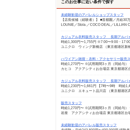
このお仕事に近い条件で探す
未経験歓迎のアパレルショップスタッフ
カジュアル衣料販売スタッフ 長期アルバ
時給1,300円〜1,755円 ※7:00〜9:00・17:
ユニクロ ウィング新橋店 （東京都港区新
ハワイアン雑貨・衣料・アクセサリー販売
時給1,270円〜 ※試用期間3ヶ月（同給与）
カヒコ アクアシティお台場店 東京都港区台場
カジュアル衣料販売スタッフ 長期アルバ
時給1,230円〜1,661円 【7時〜9時 時給1
ユニクロ エキュート品川店 （東京都港区高輪
販売スタッフ
時給1,270円〜 ※試用期間3ヶ月（同給与）
岩座 アクアシティお台場店 東京都港区台場
未経験歓迎のアパレル販売スタッフ