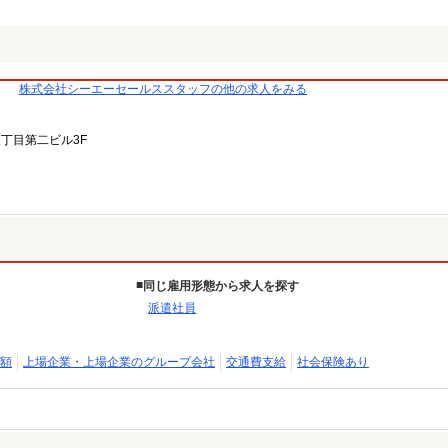
株式会社シーエーセールススタッフの他の求人をみる
三丁目第二ビル3F
同じ雇用形態から求人を探す
派遣社員
額
上場企業・上場企業のグループ会社
交通費支給
社会保険あり