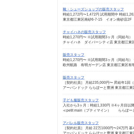
靴・シューズショップの販売スタッフ
東京都江東区南砂6-7-15 イオン南砂店2F
チャイハネの販売スタッフ
時給1,270円〜 ※試用期間3ヶ月（同給与）
チャイハネ ダイバーシティ店 東京都江東区青
販売スタッフ
時給1,270円〜 ※試用期間3ヶ月（同給与）
欧州航路 有明ガーデン店 東京都江東区有明2
販売スタッフ
アーバンドック ららぽーと豊洲 東京都江東区
子ども服販売スタッフ
≪petit main（プティマイン） ららぽー
アパレル販売スタッフ
アーバンドック ららぽーと豊洲 東京都江東区