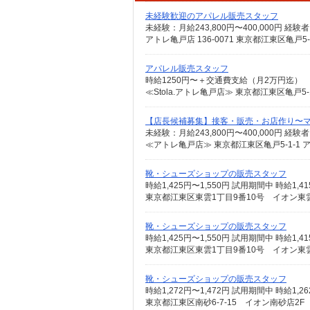
未経験歓迎のアパレル販売スタッフ
アトレ亀戸店 136-0071 東京都江東区亀戸
アパレル販売スタッフ
時給1250円〜＋交通費支給（月2万円迄）
≪Stola.アトレ亀戸店≫ 東京都江東区亀戸5
【店長候補募集】接客・販売・お店作り〜
≪アトレ亀戸店≫ 東京都江東区亀戸5-1-1 
靴・シューズショップの販売スタッフ
東京都江東区東雲1丁目9番10号 イオン東雲
靴・シューズショップの販売スタッフ
東京都江東区東雲1丁目9番10号 イオン東雲
靴・シューズショップの販売スタッフ
東京都江東区南砂6-7-15 イオン南砂店2F