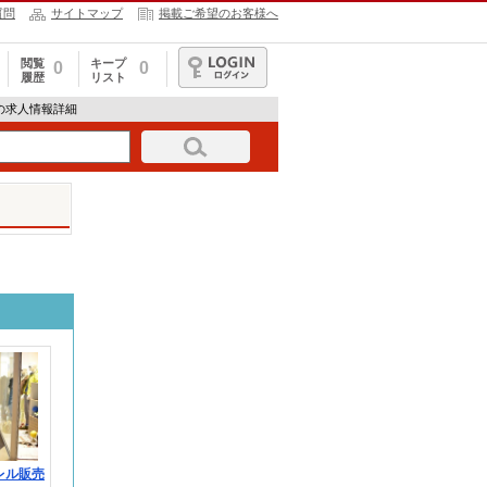
質問
サイトマップ
掲載ご希望のお客様へ
閲覧
キープ
0
0
履歴
リスト
ログイン
dの求人情報詳細
パレル販売