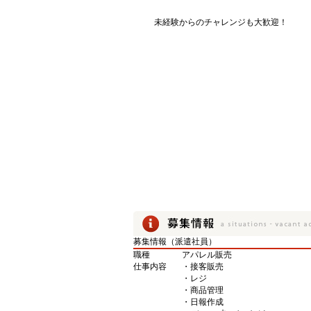
未経験からのチャレンジも大歓迎！
募集情報（派遣社員）
職種
アパレル販売
仕事内容
・接客販売
・レジ
・商品管理
・日報作成