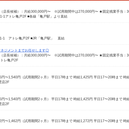
5-1-1アトレ亀戸2F ■各線「亀戸駅」より直結
-1-1 アトレ亀戸2F ■JR「亀戸駅」 直結
マネジメントまでお任せします◎
アトレ亀戸2F
店2F
店2F