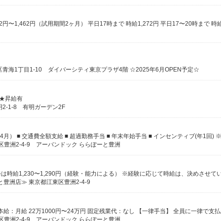
海1丁目1-10 ダイバーシティ東京プラザ4階 ☆2025年6月OPEN予定☆
 ★昇給有
-1-8 有明ガーデン2F
豊洲2-4-9 アーバンドック ららぽーと豊洲
と豊洲店≫ 東京都江東区豊洲2-4-9
豊洲2-4-9 アーバンドック ららぽーと豊洲