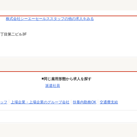
株式会社シーエーセールススタッフの他の求人をみる
三丁目第二ビル3F
同じ雇用形態から求人を探す
派遣社員
ッフ
上場企業・上場企業のグループ会社
扶養内勤務OK
交通費支給