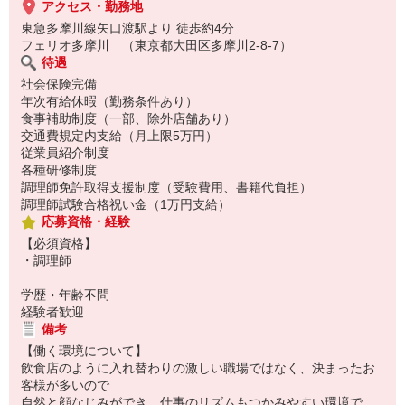
アクセス・勤務地
東急多摩川線矢口渡駅より 徒歩約4分
フェリオ多摩川 （東京都大田区多摩川2-8-7）
待遇
社会保険完備
年次有給休暇（勤務条件あり）
食事補助制度（一部、除外店舗あり）
交通費規定内支給（月上限5万円）
従業員紹介制度
各種研修制度
調理師免許取得支援制度（受験費用、書籍代負担）
調理師試験合格祝い金（1万円支給）
応募資格・経験
【必須資格】
・調理師
学歴・年齢不問
経験者歓迎
備考
【働く環境について】
飲食店のように入れ替わりの激しい職場ではなく、決まったお
客様が多いので
自然と顔なじみができ、仕事のリズムもつかみやすい環境で