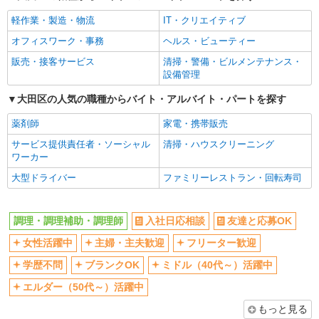
軽作業・製造・物流
IT・クリエイティブ
オフィスワーク・事務
ヘルス・ビューティー
販売・接客サービス
清掃・警備・ビルメンテナンス・
設備管理
大田区の人気の職種からバイト・アルバイト・パートを探す
薬剤師
家電・携帯販売
サービス提供責任者・ソーシャル
清掃・ハウスクリーニング
ワーカー
大型ドライバー
ファミリーレストラン・回転寿司
調理・調理補助・調理師
入社日応相談
友達と応募OK
女性活躍中
主婦・主夫歓迎
フリーター歓迎
学歴不問
ブランクOK
ミドル（40代～）活躍中
エルダー（50代～）活躍中
もっと見る