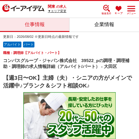
関東
の求人
▼エリア変更
仕事情報
企業情報
更新日：2026/08/02 ※更新日時点の最新情報です
アルバイト
パート
職種：調理師【アルバイト・パート】
コンパスグループ・ジャパン株式会社 39522_pの調理・調理補
助・調理師の求人情報詳細（アルバイト/パート） - 大田区
【週3日〜OK】主婦（夫）・シニアの方がメインで
活躍中♪ブランク＆シフト相談OK♪