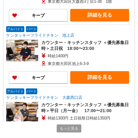
東京都大田区大森西3丁目1-38 1階
詳細を見る
キープ
アルバイト
パート
ケンタッキーフライドチキン 池上店
カウンター・キッチンスタッフ ＜優先募集日
時＞土日祝 18:00〜23:00
時給1400円
東京都大田区池上6-3-9
詳細を見る
キープ
アルバイト
パート
ケンタッキーフライドチキン 大森西口店
カウンター・キッチンスタッフ ＜優先募集日
時＞平日（月〜金） 17:00〜21:00
時給1300円 土日祝祭日時給1350円
東京都大田区山王2-2-12
もっと見る