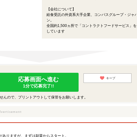
【会社について】
給食受託の外資系大手企業、コンパスグループ・ジャ
ン。
全国約1,500ヵ所で「コントラクトフードサービス」
しています
応募画面へ進む
キープ
1分で応募完了!!
せんので、プリントアウトして保管をお願いします。
がありますが、まずは副菜からスタート。