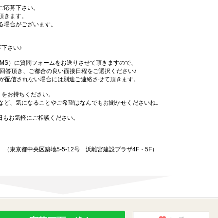
ご応募下さい。
頂きます。
る場合がございます。
下さい♪
SMS）に質問フォームをお送りさせて頂きますので、
答頂き、ご都合の良い面接日程をご選択ください♪
Sが配信されない場合には別途ご連絡させて頂きます。
）をお持ちください。
など、気になることやご希望はなんでもお聞かせくださいね。
始日もお気軽にご相談ください。
東京都中央区築地5-5-12号 浜離宮建設プラザ4F・5F）