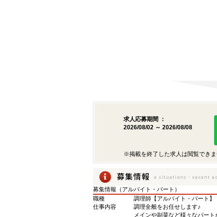
求人応募期間 ：
2026/08/02 ～ 2026/08/08
※掲載を終了した求人は閲覧できま
募集情報（アルバイト・パート）
職種
調理師【アルバイト・パート】
仕事内容
調理全般をお任せします♪
メインや副菜など様々なパート