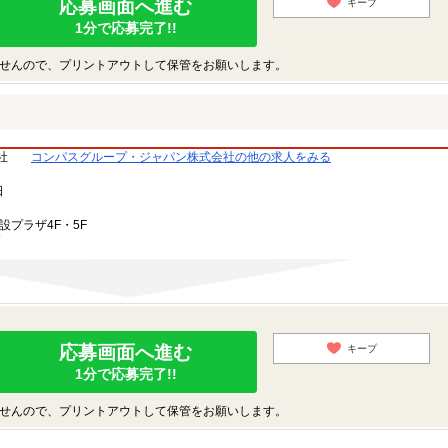
応募画面へ進む
キープ
1分で応募完了!!
せんので、プリントアウトして保管をお願いします。
社
コンパスグループ・ジャパン株式会社の他の求人をみる
日
設プラザ4F・5F
応募画面へ進む
キープ
1分で応募完了!!
せんので、プリントアウトして保管をお願いします。