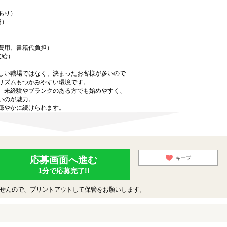
あり）
円）
費用、書籍代負担）
支給）
しい職場ではなく、決まったお客様が多いので
リズムもつかみやすい環境です。
、未経験やブランクのある方でも始めやすく、
いのが魅力。
穏やかに続けられます。
応募画面へ進む
キープ
1分で応募完了!!
せんので、プリントアウトして保管をお願いします。