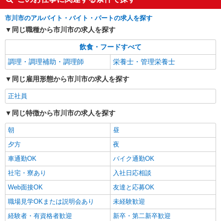
市川市のアルバイト・バイト・パートの求人を探す
同じ職種から市川市の求人を探す
飲食・フードすべて
調理・調理補助・調理師
栄養士・管理栄養士
同じ雇用形態から市川市の求人を探す
正社員
同じ特徴から市川市の求人を探す
朝
昼
夕方
夜
車通勤OK
バイク通勤OK
社宅・寮あり
入社日応相談
Web面接OK
友達と応募OK
職場見学OKまたは説明会あり
未経験歓迎
経験者・有資格者歓迎
新卒・第二新卒歓迎