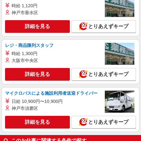
時給 1,120円
キッチン・ホールスタッフ
神戸市垂水区
時給1250円〜
千葉県市川市鬼高１－１－１ニッケコルトンプ
詳細を見る
とりあえずキープ
ラザイーストモール３Ｆ
詳細を見る
キープ
レジ・商品陳列スタッフ
時給 1,300円
大阪市中央区
詳細を見る
とりあえずキープ
マイクロバスによる施設利用者送迎ドライバー
日給 10,900円〜10,900円
神戸市須磨区
詳細を見る
とりあえずキープ
このお仕事に関連する条件で探す