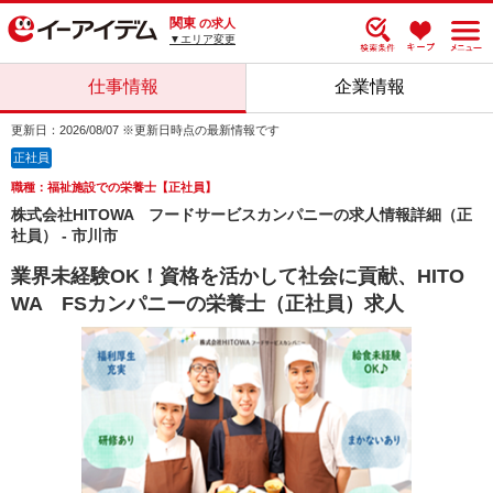
関東
の求人
▼エリア変更
仕事情報
企業情報
更新日：2026/08/07 ※更新日時点の最新情報です
正社員
職種：福祉施設での栄養士【正社員】
株式会社HITOWA フードサービスカンパニーの求人情報詳細（正
社員） - 市川市
業界未経験OK！資格を活かして社会に貢献、HITO
WA FSカンパニーの栄養士（正社員）求人