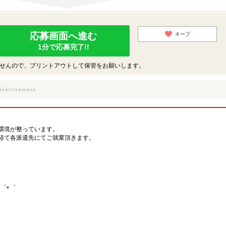
応募画面へ進む
キープ
1分で応募完了!!
せんので、プリントアウトして保管をお願いします。
環境が整っています。
経て各派遣先にてご就業頂きます。
゜+゜