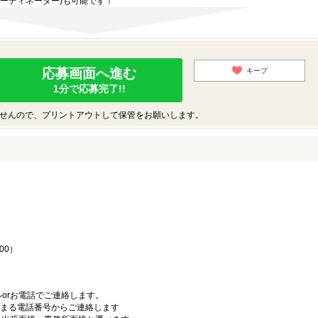
ーディネーター)も可能です！
応募画面へ進む
キープ
1分で応募完了!!
せんので、プリントアウトして保管をお願いします。
♪
00）
orお電話でご連絡します。
始まる電話番号からご連絡します