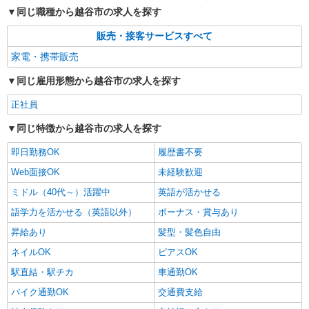
詳細を見る
キープ
同じ職種から越谷市の求人を探す
販売・接客サービスすべて
家電・携帯販売
同じ雇用形態から越谷市の求人を探す
正社員
同じ特徴から越谷市の求人を探す
即日勤務OK
履歴書不要
Web面接OK
未経験歓迎
ミドル（40代～）活躍中
英語が活かせる
語学力を活かせる（英語以外）
ボーナス・賞与あり
昇給あり
髪型・髪色自由
ネイルOK
ピアスOK
駅直結・駅チカ
車通勤OK
バイク通勤OK
交通費支給