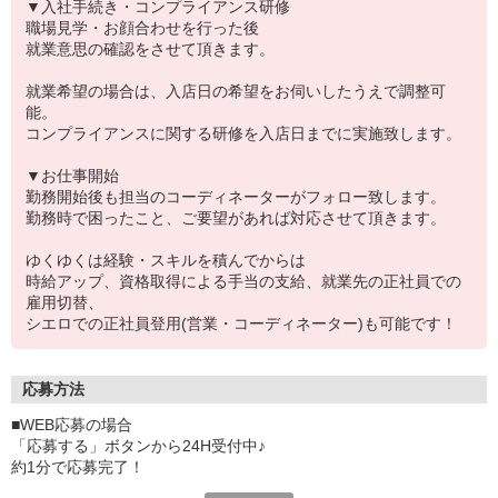
▼入社手続き・コンプライアンス研修
職場見学・お顔合わせを行った後
就業意思の確認をさせて頂きます。
就業希望の場合は、入店日の希望をお伺いしたうえで調整可
能。
コンプライアンスに関する研修を入店日までに実施致します。
▼お仕事開始
勤務開始後も担当のコーディネーターがフォロー致します。
勤務時で困ったこと、ご要望があれば対応させて頂きます。
ゆくゆくは経験・スキルを積んでからは
時給アップ、資格取得による手当の支給、就業先の正社員での
雇用切替、
シエロでの正社員登用(営業・コーディネーター)も可能です！
応募方法
■WEB応募の場合
「応募する」ボタンから24H受付中♪
約1分で応募完了！