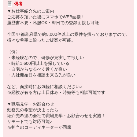
備考
▼お仕事紹介先のご案内
ご応募を頂いた後にスマホでWEB面接！
履歴書不要・私服OK・即日での登録面接も可能
全国47都道府県で約5,000件以上の案件を扱っておりますので、
様々な希望に沿ったご提案が可能。
〈例〉
・未経験なので、研修が充実して欲しい
・時給1,600円以上を探している
・自宅からなるべく近くが良い
・入社開始日を相談出来る先が良い
など、面接時にお気軽に相談ください♪
※経験が有る方は土日休み・時短等も相談可能です
▼職場見学・お顔合わせ
勤務先の希望が決まったら
紹介先希望の会社で職場見学・お顔合わせを実施！
リモートでも対応可能♪
※担当のコーディネーターが同席