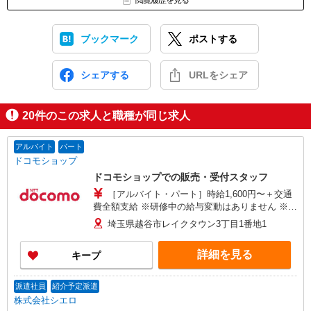
閲覧履歴を見る
ブックマーク
ポストする
シェアする
URLをシェア
20
件のこの求人と職種が同じ求人
アルバイト
パート
ドコモショップ
ドコモショップでの販売・受付スタッフ
［アルバイト・パート］時給1,600円〜＋交通
費全額支給 ※研修中の給与変動はありません ※年
2回の昇給チャンスあり
埼玉県越谷市レイクタウン3丁目1番地1
詳細を見る
キープ
派遣社員
紹介予定派遣
株式会社シエロ