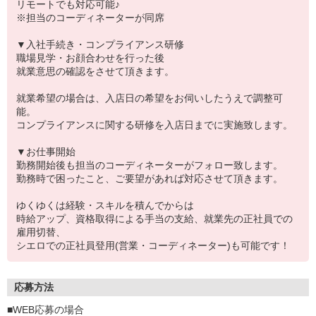
リモートでも対応可能♪
※担当のコーディネーターが同席
▼入社手続き・コンプライアンス研修
職場見学・お顔合わせを行った後
就業意思の確認をさせて頂きます。
就業希望の場合は、入店日の希望をお伺いしたうえで調整可
能。
コンプライアンスに関する研修を入店日までに実施致します。
▼お仕事開始
勤務開始後も担当のコーディネーターがフォロー致します。
勤務時で困ったこと、ご要望があれば対応させて頂きます。
ゆくゆくは経験・スキルを積んでからは
時給アップ、資格取得による手当の支給、就業先の正社員での
雇用切替、
シエロでの正社員登用(営業・コーディネーター)も可能です！
応募方法
■WEB応募の場合