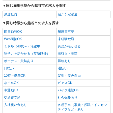
同じ雇用形態から越谷市の求人を探す
詳細を見る
キープ
派遣社員
紹介予定派遣
同じ特徴から越谷市の求人を探す
即日勤務OK
履歴書不要
Web面接OK
未経験歓迎
ミドル（40代～）活躍中
英語が活かせる
語学力を活かせる（英語以外）
高収入・高額
ボーナス・賞与あり
昇給あり
日払い
週払い
10時～勤務OK
髪型・髪色自由
ネイルOK
ピアスOK
車通勤OK
バイク通勤OK
交通費支給
社会保険あり
入社祝い金あり
各種手当（家族・役職・インセン
ティブなど）あり