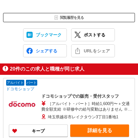
閲覧履歴を見る
ブックマーク
ポストする
シェアする
URLをシェア
20
件のこの求人と職種が同じ求人
アルバイト
パート
ドコモショップ
ドコモショップでの販売・受付スタッフ
［アルバイト・パート］時給1,600円〜＋交通
費全額支給 ※研修中の給与変動はありません ※年
2回の昇給チャンスあり
埼玉県越谷市レイクタウン3丁目1番地1
詳細を見る
キープ