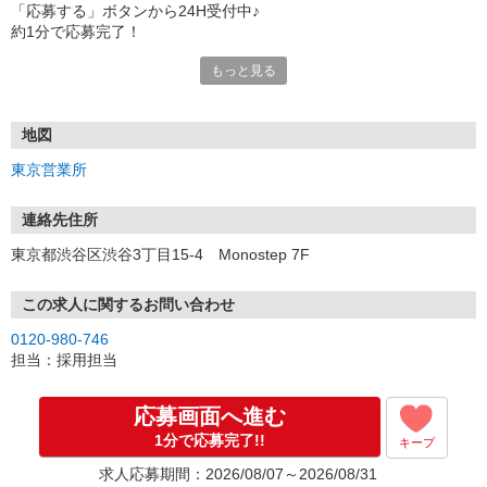
「応募する」ボタンから24H受付中♪
約1分で応募完了！
もっと見る
■電話応募の場合
電話応募も歓迎！（受付:10:00〜20:00）
土日祝も受付中♪
地図
【選考フロー】
東京営業所
①応募から3営業日を目安に、メールorお電話でご連絡します。
②面接日時を決定！「0120」から始まる電話番号からご連絡します
★スマホでWEB面接（LINEなど）・出張面接・事務所面接と選べま
連絡先住所
す
東京都渋谷区渋谷3丁目15-4 Monostep 7F
③面接実施（履歴書不要）
④勤務開始（スタート日は応相談）
※ご希望があれば、職場見学の調整もOKです！
この求人に関するお問い合わせ
0120-980-746
お気軽にご応募ください♪
担当：採用担当
応募画面へ進む
1分で応募完了!!
キープ
求人応募期間：2026/08/07～2026/08/31