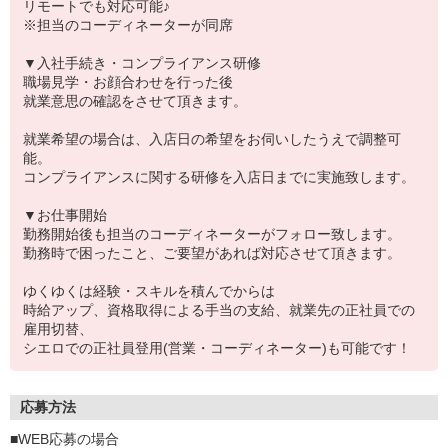
リモートでも対応可能♪
※担当のコーディネーターが同席
▼入社手続き・コンプライアンス研修
職場見学・お顔合わせを行った後
就業意思の確認をさせて頂きます。
就業希望の場合は、入店日の希望をお伺いしたうえで調整可
能。
コンプライアンスに関する研修を入店日までに実施致します。
▼お仕事開始
勤務開始後も担当のコーディネーターがフォロー致します。
勤務時で困ったこと、ご要望があれば対応させて頂きます。
ゆくゆくは経験・スキルを積んでからは
時給アップ、資格取得による手当の支給、就業先の正社員での
雇用切替、
シエロでの正社員登用(営業・コーディネーター)も可能です！
応募方法
■WEB応募の場合