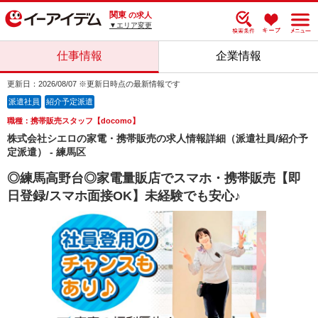
関東
の求人
▼エリア変更
仕事情報
企業情報
更新日：2026/08/07 ※更新日時点の最新情報です
派遣社員
紹介予定派遣
職種：携帯販売スタッフ【docomo】
株式会社シエロの家電・携帯販売の求人情報詳細（派遣社員/紹介予
定派遣） - 練馬区
◎練馬高野台◎家電量販店でスマホ・携帯販売【即
日登録/スマホ面接OK】未経験でも安心♪