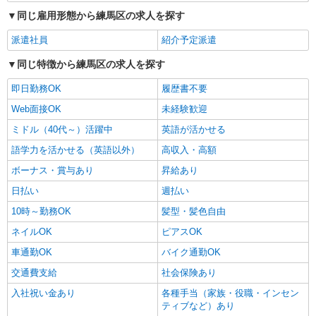
同じ雇用形態から練馬区の求人を探す
派遣社員
紹介予定派遣
同じ特徴から練馬区の求人を探す
即日勤務OK
履歴書不要
Web面接OK
未経験歓迎
ミドル（40代～）活躍中
英語が活かせる
語学力を活かせる（英語以外）
高収入・高額
ボーナス・賞与あり
昇給あり
日払い
週払い
10時～勤務OK
髪型・髪色自由
ネイルOK
ピアスOK
車通勤OK
バイク通勤OK
交通費支給
社会保険あり
入社祝い金あり
各種手当（家族・役職・インセン
ティブなど）あり