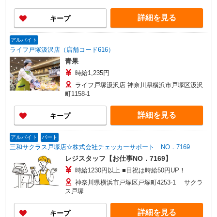
詳細を見る
キープ
アルバイト
ライフ戸塚汲沢店（店舗コード616）
青果
時給1,235円
ライフ戸塚汲沢店 神奈川県横浜市戸塚区汲沢
町1158-1
詳細を見る
キープ
アルバイト
パート
三和サクラス戸塚店☆株式会社チェッカーサポート NO．7169
レジスタッフ【お仕事NO．7169】
時給1230円以上 ■日祝は時給50円UP！
神奈川県横浜市戸塚区戸塚町4253-1 サクラ
ス戸塚
詳細を見る
キープ