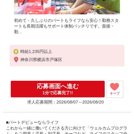
初めて・久しぶりのパートもライフなら安心！勤務スタ
ートも長期活躍もサポート体制バッチリです。面接・
勤...
時給1,235円以上
神奈川県横浜市戸塚区
応募画面へ進む
1分で応募完了!!
キープ
求人応募期間：2026/08/07～2026/08/20
■パートデビューならライフ
これから一緒に働いてくださる方に向けて「ウェルカムプログラ
ム」をご用意！店長・副店長、チーフなど、ライフのスタッフ全