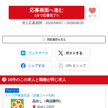
応募画面へ進む
1分で応募完了!!
キープ
求人応募期間：2026/08/07～2026/08/20
閲覧履歴を見る
ブックマーク
ポストする
シェアする
URLをシェア
16
件のこの求人と職種が同じ求人
アルバイト
ライフ戸塚汲沢店（店舗コード616）
品出し（商品陳列）
時給1,235円