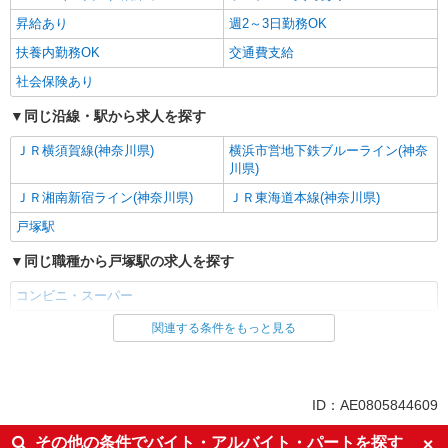
昇給あり
週2～3日勤務OK
扶養内勤務OK
交通費支給
社会保険あり
同じ沿線・駅から求人を探す
ＪＲ横須賀線(神奈川県)
横浜市営地下鉄ブルーライン(神奈
川県)
ＪＲ湘南新宿ライン(神奈川県)
ＪＲ東海道本線(神奈川県)
戸塚駅
同じ職種から戸塚駅の求人を探す
コンビニ・スーパー
関連する条件をもっと見る
同じ雇用形態から戸塚駅の求人を探す
パート
同じ特徴から戸塚駅の求人を探す
ID：AE0805844609
未経験歓迎
フリーター歓迎
その他の条件でバイト・アルバイト・パートを探す