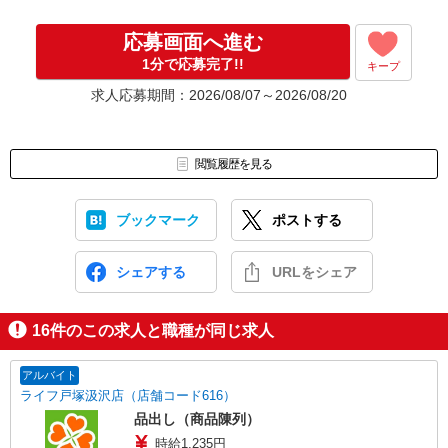
応募画面へ進む
1分で応募完了!!
キープ
求人応募期間：2026/08/07～2026/08/20
閲覧履歴を見る
ブックマーク
ポストする
シェアする
URLをシェア
16
件のこの求人と職種が同じ求人
アルバイト
ライフ戸塚汲沢店（店舗コード616）
品出し（商品陳列）
時給1,235円