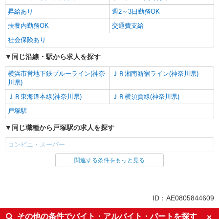
昇給あり
週2～3日勤務OK
扶養内勤務OK
交通費支給
社会保険あり
同じ沿線・駅から求人を探す
横浜市営地下鉄ブルーライン(神奈
ＪＲ湘南新宿ライン(神奈川県)
川県)
ＪＲ東海道本線(神奈川県)
ＪＲ横須賀線(神奈川県)
戸塚駅
同じ職種から戸塚駅の求人を探す
コンビニ・スーパー
関連する条件をもっと見る
同じ雇用形態から戸塚駅の求人を探す
パート
同じ特徴から戸塚駅の求人を探す
ID：AE0805844609
未経験歓迎
フリーター歓迎
その他の条件でバイト・アルバイト・パートを探す