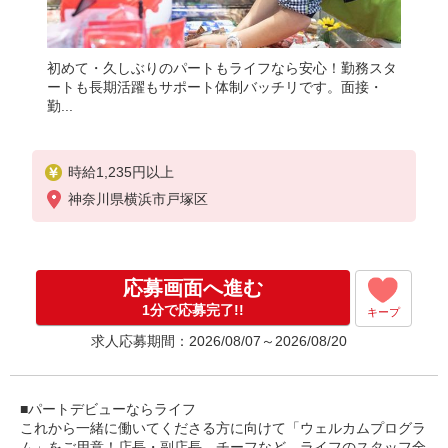
初めて・久しぶりのパートもライフなら安心！勤務スタ
ートも長期活躍もサポート体制バッチリです。面接・
勤...
時給1,235円以上
神奈川県横浜市戸塚区
応募画面へ進む
1分で応募完了!!
キープ
求人応募期間：2026/08/07～2026/08/20
■パートデビューならライフ
これから一緒に働いてくださる方に向けて「ウェルカムプログラ
ム」をご用意！店長・副店長、チーフなど、ライフのスタッフ全