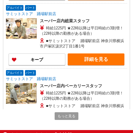
アルバイト
パート
サミットストア 踊場駅前店
スーパー店内総菜スタッフ
時給1225円 ★22時以降は平日時給の3割増！
（22時以降の勤務がある場合）
■サミットストア 踊場駅前店 神奈川県横浜
市戸塚区汲沢2丁目1番1号
詳細を見る
キープ
アルバイト
パート
サミットストア 踊場駅前店
スーパー店内ベーカリースタッフ
時給1225円 ★22時以降は平日時給の3割増！
（22時以降の勤務がある場合）
■サミットストア 踊場駅前店 神奈川県横浜
市戸塚区汲沢2丁目1番1号
もっと見る
詳細を見る
キープ